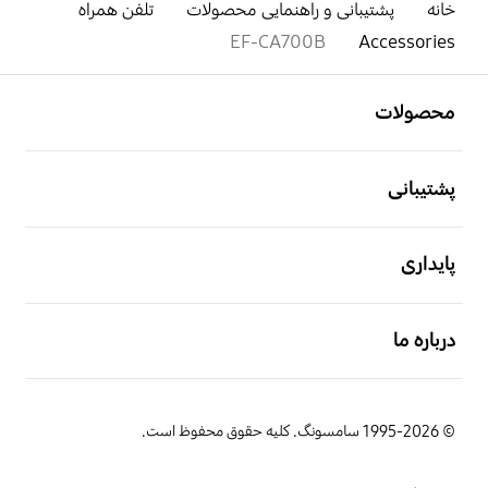
خانه
پشتیبانی و راهنمایی محصولات
تلفن همراه
EF-CA700B
Accessories
باز کن
Footer Navigation
محصولات
باز کن
پشتیبانی
باز کن
پایداری
باز کن
درباره ما
© 1995-2026 سامسونگ. کلیه حقوق محفوظ است.