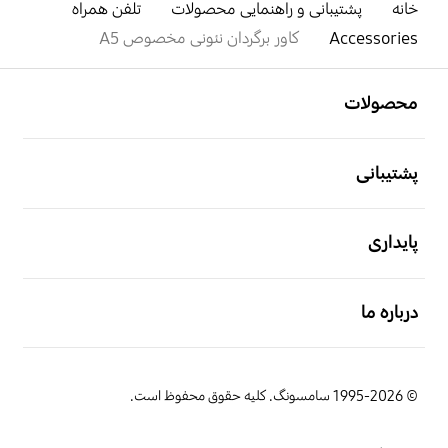
خانه
پشتیبانی و راهنمایی محصولات
تلفن همراه
Accessories
کاور برگردان نئونی مخصوص A5
باز کن
Footer Navigation
محصولات
باز کن
پشتیبانی
باز کن
پایداری
باز کن
درباره ما
© 1995-2026 سامسونگ. کلیه حقوق محفوظ است.