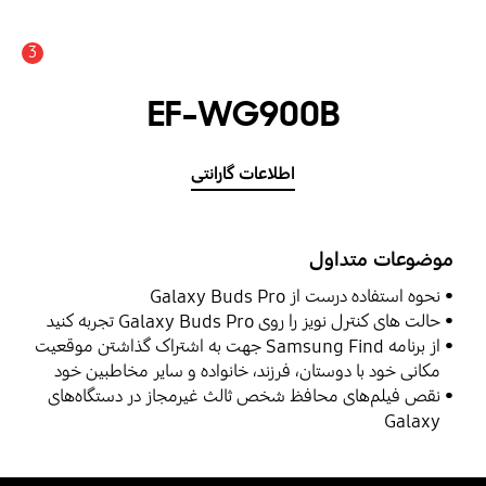
3
اعلان
EF-WG900B
اطلاعات گارانتی
موضوعات متداول
نحوه استفاده درست از Galaxy Buds Pro
حالت ‌های کنترل‌ نویز را روی Galaxy Buds Pro تجربه کنید
از برنامه Samsung Find جهت به اشتراک گذاشتن موقعیت
مکانی خود با دوستان، فرزند، خانواده و سایر مخاطبین خود
استفاده نمایید
نقص فیلم‌های محافظ شخص ثالث غیرمجاز در دستگاه‌های
Galaxy