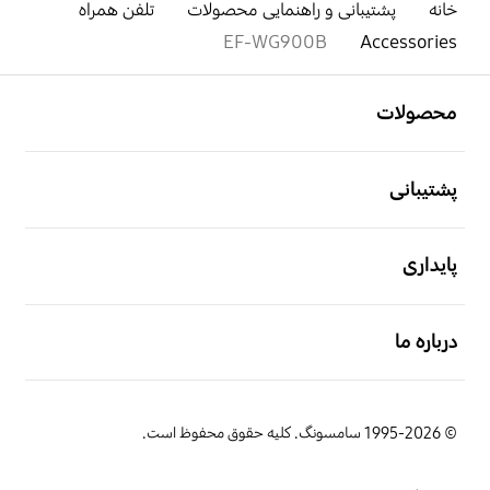
خانه
پشتیبانی و راهنمایی محصولات
تلفن همراه
EF-WG900B
Accessories
باز کن
Footer Navigation
محصولات
باز کن
پشتیبانی
باز کن
پایداری
باز کن
درباره ما
© 1995-2026 سامسونگ. کلیه حقوق محفوظ است.