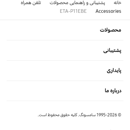
خانه
پشتیبانی و راهنمایی محصولات
تلفن همراه
ETA-P11EBE
Accessories
باز کن
Footer Navigation
محصولات
باز کن
پشتیبانی
باز کن
پایداری
باز کن
درباره ما
© 1995-2026 سامسونگ. کلیه حقوق محفوظ است.