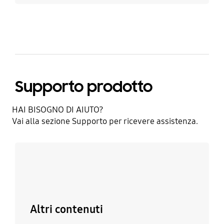
Supporto prodotto
HAI BISOGNO DI AIUTO?​
Vai alla sezione Supporto per ricevere assistenza.​
Scopri di più
Altri contenuti