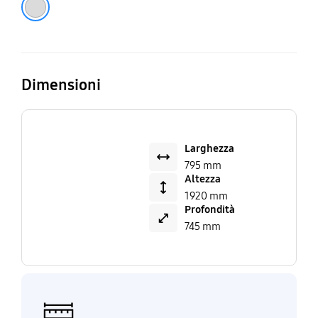
Dimensioni
Larghezza
795 mm
Altezza
1920 mm
Profondità
745 mm