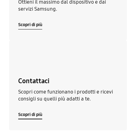
Ottieni il massimo dal dispositivo e dai
servizi Samsung.
Scopri di più
Scopri di più
Contattaci
Scopri come funzionano i prodotti e ricevi
consigli su quelli più adatti a te.
Scopri di più