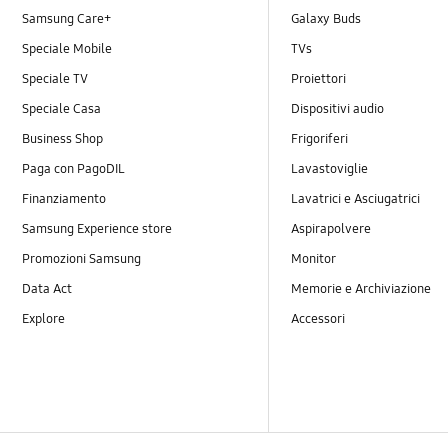
Samsung Care+
Galaxy Buds
Speciale Mobile
TVs
Speciale TV
Proiettori
Speciale Casa
Dispositivi audio
Business Shop
Frigoriferi
Paga con PagoDIL
Lavastoviglie
Finanziamento
Lavatrici e Asciugatrici
Samsung Experience store
Aspirapolvere
Promozioni Samsung
Monitor
Data Act
Memorie e Archiviazione
Explore
Accessori