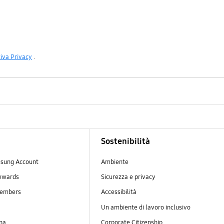
iva Privacy
.
Sostenibilità
sung Account
Ambiente
ewards
Sicurezza e privacy
embers
Accessibilità
Un ambiente di lavoro inclusivo
na
Corporate Citizenship