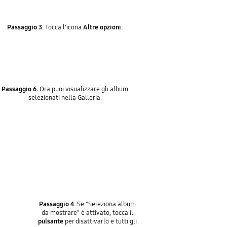
Passaggio 3.
Tocca l'icona
Altre opzioni.
Passaggio 6.
Ora puoi visualizzare gli album
selezionati nella Galleria.
Passaggio 4.
Se "Seleziona album
da mostrare" è attivato, tocca il
pulsante
per disattivarlo e tutti gli