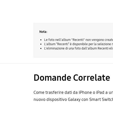
Nota:
Le foto nell'album "Recenti" non vengono create 
L'album “Recenti” è disponibile per la selezione
L'eliminazione di una foto dall'album Recenti eli
Domande Correlate
Come trasferire dati da iPhone o iPad a u
nuovo dispositivo Galaxy con Smart Switc