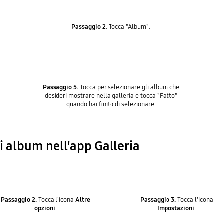
Passaggio 2
. Tocca "Album".
Passaggio 5.
Tocca per selezionare gli album che
desideri mostrare nella galleria e tocca "Fatto"
quando hai finito di selezionare.
li album nell'app Galleria
Passaggio 2.
Tocca l'icona
Altre
Passaggio 3.
Tocca l'icona
opzioni
.
Impostazioni
.