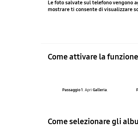
Le foto salvate sul telefono vengono 
mostrare ti consente di visualizzare s
Come attivare la funzion
Passaggio 1
. Apri
Galleria
.
Come selezionare gli alb