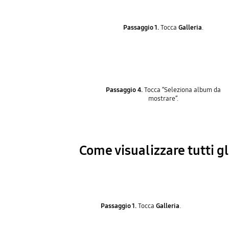
Passaggio 1.
Tocca
Galleria
.
Passaggio 4.
Tocca “Seleziona album da
mostrare”.
Come visualizzare tutti g
Passaggio 1.
Tocca
Galleria
.