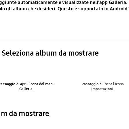
aggiunte automaticamente e visualizzate nell'app Galleria.
olo gli album che desideri. Questo è supportato in Android 
e Seleziona album da mostrare
Passaggio 2
. Apri
l'icona del menu
Passaggio 3.
Tocca l'icona
Galleria
.
Impostazioni
.
um da mostrare