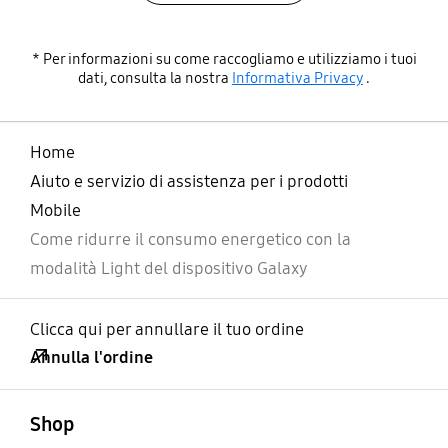
* Per informazioni su come raccogliamo e utilizziamo i tuoi
dati, consulta la nostra
Informativa Privacy
.
Home
Aiuto e servizio di assistenza per i prodotti
Mobile
Come ridurre il consumo energetico con la
modalità Light del dispositivo Galaxy
Clicca qui per annullare il tuo ordine
Annulla l'ordine
Aperto
Footer Navigation
Shop