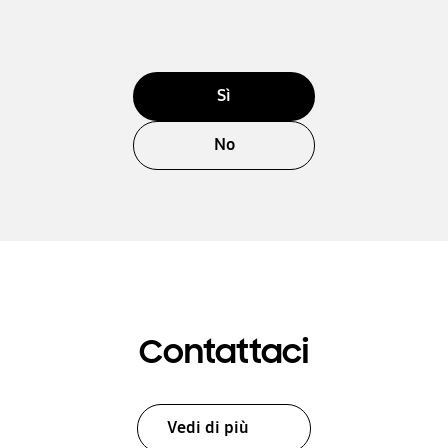
Sì
No
Contattaci
Vedi di più