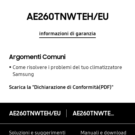
AE260TNWTEH/EU
informazioni di garanzia
Argomenti Comuni
Come risolvere i problemi del tuo climatizzatore
Samsung
Scarica la "Dichiarazione di Conformità(PDF)"
AE260TNWTEH/EU
AE260TNWTEH/EU
Soluzioni e suggerimenti
Manuali e download