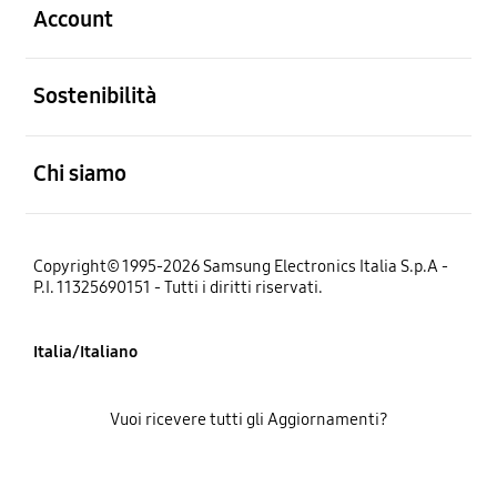
Account
Aperto
Sostenibilità
Aperto
Chi siamo
Copyright© 1995-2026 Samsung Electronics Italia S.p.A -
P.I. 11325690151 - Tutti i diritti riservati.
Italia/Italiano
Vuoi ricevere tutti gli Aggiornamenti?