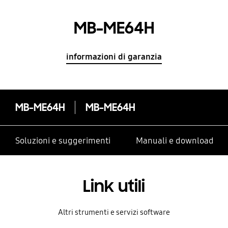
MB-ME64H
informazioni di garanzia
MB-ME64H
MB-ME64H
Soluzioni e suggerimenti
Manuali e download
Link utili
Altri strumenti e servizi software