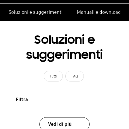
Soluzioni e suggerimenti
Manuali e download
Soluzioni e
suggerimenti
Tutti
FAQ
Filtra
Vedi di più