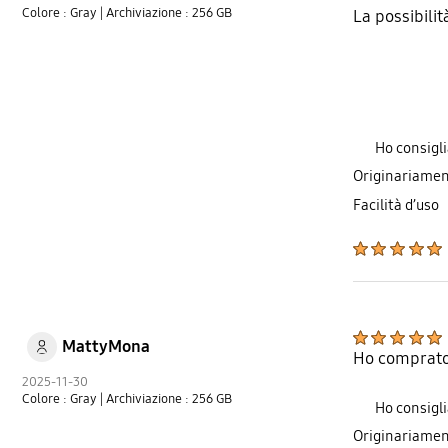
Colore : Gray
| Archiviazione : 256 GB
La possibilit
Ho consigl
Originariamen
Facilità d’uso
MattyMona
Ho comprato 
2025-11-30
Colore : Gray
| Archiviazione : 256 GB
Ho consigl
Originariamen