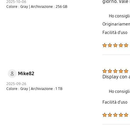
giorno. Vale 
2025-10-06
Colore : Gray
| Archiviazione : 256 GB
Ho consigl
Originariamen
Facilità d’uso
Mike82
Display con 
2025-09-26
Colore : Gray
| Archiviazione : 1 TB
Ho consigl
Facilità d’uso