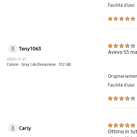
Facilità d’uso
Tony1063
Avevo S5 ma 
2025-11-21
Colore : Gray
| Archiviazione : 512 GB
Originariamen
Facilità d’uso
Carly
Ottimo in tu