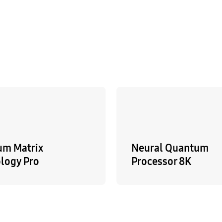
um Matrix
Neural Quantum
logy Pro
Processor 8K