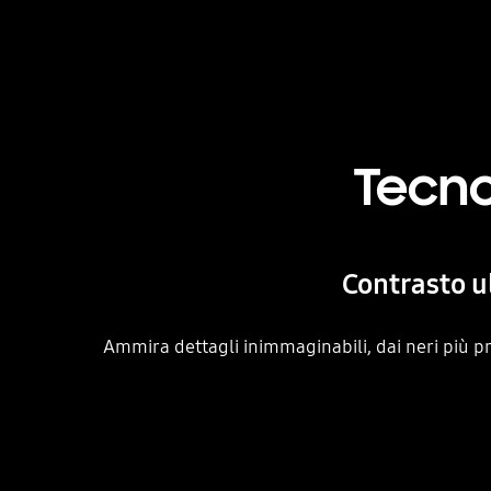
Tecno
Contrasto ul
Ammira dettagli inimmaginabili, dai neri più pr