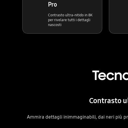
Pro
Contrasto ultra-nitido in 8K
per rivelare tutti i dettagli
nascosti
Tecno
Contrasto ul
Ammira dettagli inimmaginabili, dai neri più pr