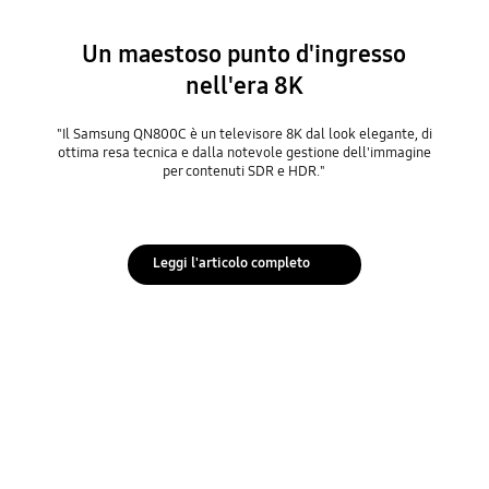
Un maestoso punto d'ingresso
nell'era 8K
"Il Samsung QN800C è un televisore 8K dal look elegante, di
ottima resa tecnica e dalla notevole gestione dell'immagine
per contenuti SDR e HDR."
Leggi l'articolo completo