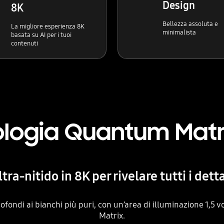
Design
8K
Bellezza assoluta e
La migliore esperienza 8K
minimalista
basata su AI per i tuoi
contenuti
logia Quantum Matr
tra-nitido in 8K per rivelare tutti i dett
ofondi ai bianchi più puri, con un’area di illuminazione 1,5 
Matrix.