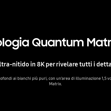
logia Quantum Matr
tra-nitido in 8K per rivelare tutti i dett
ofondi ai bianchi più puri, con un’area di illuminazione 1,5 
Matrix.