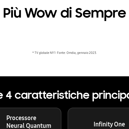
Più Wow di Sempre
* TV globale Nº 1: Fonte: Omdia, gennaio 2023.
e 4 caratteristiche principa
Processore
Infinity One
Neural Quantum