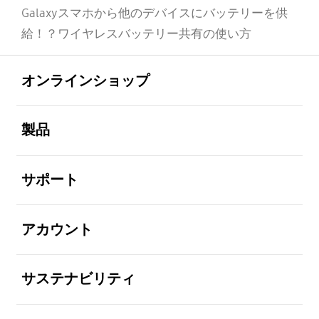
Galaxyスマホから他のデバイスにバッテリーを供
給！？ワイヤレスバッテリー共有の使い方
Footer Navigation
全体を見る
オンラインショップ
全体を見る
製品
全体を見る
サポート
全体を見る
アカウント
全体を見る
サステナビリティ
全体を見る