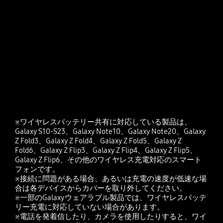
※ワイヤレスバッテリー共有に対応している製品は、
Galaxy S10-S23、Galaxy Note10、Galaxy Note20、Galaxy
Z Fold3、Galaxy Z Fold4、Galaxy Z Fold5、Galaxy Z
Fold6、Galaxy Z Flip3、Galaxy Z Flip4、Galaxy Z Flip5、
Galaxy Z Flip6、その他のワイヤレス充電対応のスマート
フォンです。
※接続に問題がある場合、あるいは充電の速度が低速な場
合は各デバイスからカバーを取り外してください。
※一部のGalaxyウェアラブル製品では、ワイヤレスバッテ
リー充電に対応していない場合があります。
※電話を発着信したり、カメラを使用したりすると、ワイ