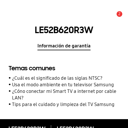
2
Alerta
LE52B620R3W
Información de garantía
Temas comunes
¿Cuál es el significado de las siglas NTSC?
Usa el modo ambiente en tu televisor Samsung
¿Cóno conectar mi Smart TV a internet por cable
LAN?
Tips para el cuidado y limpieza del TV Samsung