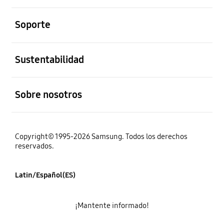
abierto
Soporte
abierto
Sustentabilidad
abierto
Sobre nosotros
Copyright© 1995-2026 Samsung. Todos los derechos
reservados.
Latin/Español(ES)
¡Mantente informado!