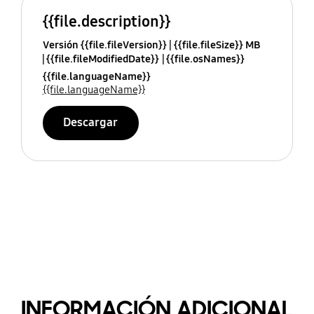
{{file.description}}
Versión {{file.fileVersion}}
{{file.fileSize}} MB
{{file.fileModifiedDate}}
{{file.osNames}}
{{file.languageName}}
{{file.languageName}}
Descargar
INFORMACIÓN ADICIONAL