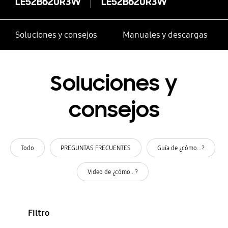
LE52B620R3W
LE52B620R3W
Soluciones y consejos
Manuales y descargas
Soluciones y
consejos
Todo
PREGUNTAS FRECUENTES
Guía de ¿cómo...?
Video de ¿cómo...?
Filtro