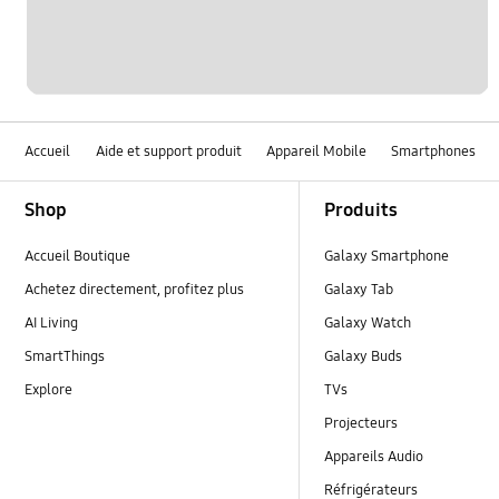
Accueil
Aide et support produit
Appareil Mobile
Smartphones
Footer Navigation
Shop
Produits
Accueil Boutique
Galaxy Smartphone
Achetez directement, profitez plus
Galaxy Tab
AI Living
Galaxy Watch
SmartThings
Galaxy Buds
Explore
TVs
Projecteurs
Appareils Audio
Réfrigérateurs