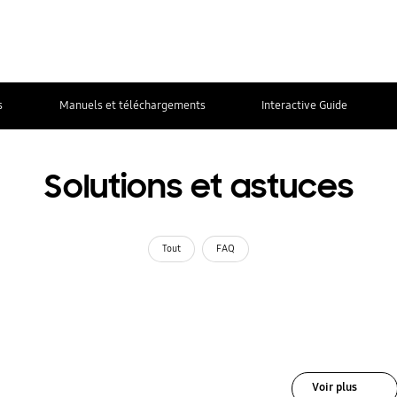
s
Manuels et téléchargements
Interactive Guide
Solutions et astuces
Tout
FAQ
Voir plus