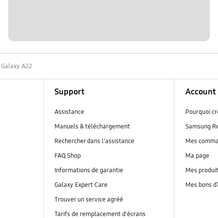
Galaxy A22
Support
Account
Assistance
Pourquoi c
Manuels & téléchargement
Samsung R
Rechercher dans l'assistance
Mes comm
FAQ Shop
Ma page
Informations de garantie
Mes produi
Galaxy Expert Care
Mes bons d
Trouver un service agréé
Tarifs de remplacement d'écrans