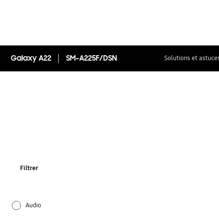
Galaxy A22
SM-A225F/DSN
Solutions et astuce
Filtrer
Audio