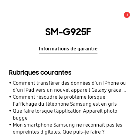
3
Alerte
SM-G925F
Informations de garantie
Rubriques courantes
Comment transférer des données d'un iPhone ou
d'un iPad vers un nouvel appareil Galaxy grâce à
Smart Switch ?
Comment résoudre le problème lorsque
l'affichage du téléphone Samsung est en gris
Que faire lorsque l’application Appareil photo
bugge
Mon smartphone Samsung ne reconnaît pas les
empreintes digitales. Que puis-je faire ?