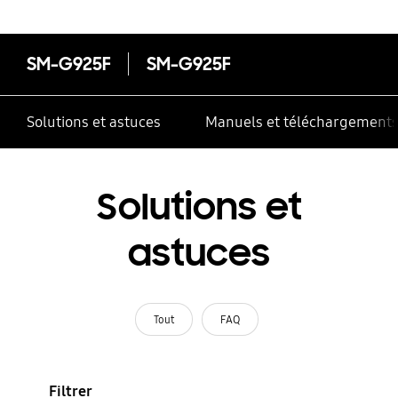
SM-G925F
SM-G925F
Solutions et astuces
Manuels et téléchargement
Solutions et
astuces
Tout
FAQ
Filtrer