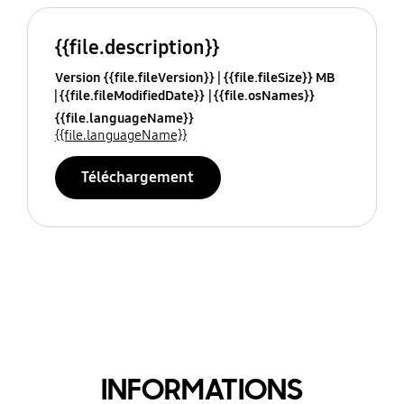
{{file.description}}
Version {{file.fileVersion}}
{{file.fileSize}} MB
{{file.fileModifiedDate}}
{{file.osNames}}
{{file.languageName}}
{{file.languageName}}
Téléchargement
INFORMATIONS