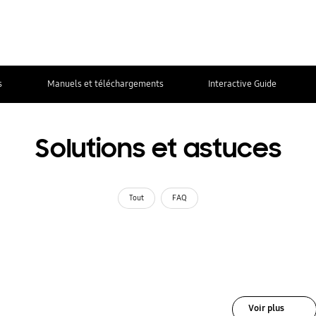
s
Manuels et téléchargements
Interactive Guide
Solutions et astuces
Tout
FAQ
Voir plus