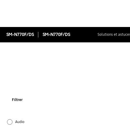
SM-N770F/DS
SM-N770F/DS
Solutions et astuce
Filtrer
Audio