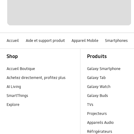
Accueil
Aide et support produit
Appareil Mobile
Smartphones
Footer Navigation
Shop
Produits
Accueil Boutique
Galaxy Smartphone
Achetez directement, profitez plus
Galaxy Tab
AI Living
Galaxy Watch
SmartThings
Galaxy Buds
Explore
TVs
Projecteurs
Appareils Audio
Réfrigérateurs