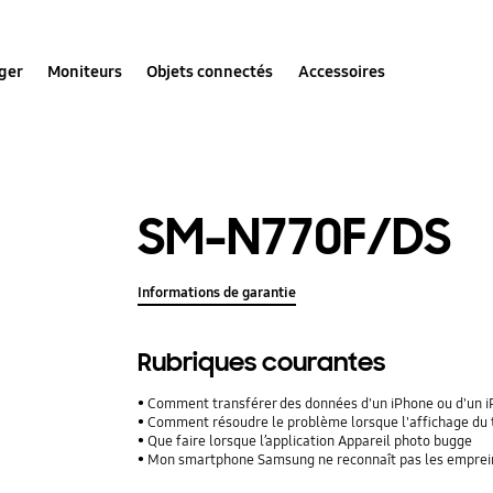
ger
Moniteurs
Objets connectés
Accessoires
SM-N770F/DS
Informations de garantie
Rubriques courantes
Comment transférer des données d'un iPhone ou d'un iPad
Comment résoudre le problème lorsque l'affichage du 
Que faire lorsque l’application Appareil photo bugge
Mon smartphone Samsung ne reconnaît pas les empreinte