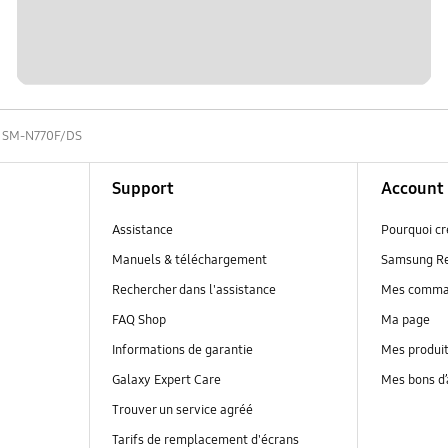
SM-N770F/DS
Support
Account
Assistance
Pourquoi c
Manuels & téléchargement
Samsung R
Rechercher dans l'assistance
Mes comm
FAQ Shop
Ma page
Informations de garantie
Mes produi
Galaxy Expert Care
Mes bons d
Trouver un service agréé
Tarifs de remplacement d'écrans