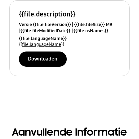
{{file.description}}
Versie {{file.fileVersion}}
{{file.fileSize}} MB
{{file.fileModifiedDate}}
{{file.osNames}}
{{file.languageName}}
{{file.languageName}}
Downloaden
Aanvullende Informatie