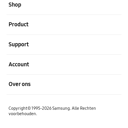
Shop
Open
Product
Open
Support
Open
Account
Open
Over ons
Copyright© 1995-2026 Samsung. Alle Rechten
voorbehouden.