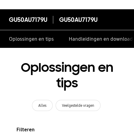
GU50AU7179U
GU50AU7179U
Oplossingen en tips
Handleidingen en download
Oplossingen en
tips
Alles
Veelgestelde vragen
Filteren