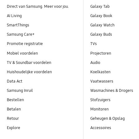
Direct van Samsung. Meer voor jou.
Galaxy Tab
AI Living
Galaxy Book
SmartThings
Galaxy Watch
Samsung Care+
Galaxy Buds
Promotie registratie
TVs
Mobiel voordelen
Projectoren
TV & Soundbar voordelen
Audio
Huishoudelijke voordelen
Koelkasten
Data Act
Vaatwassers
Samsung Inruil
Wasmachines & Drogers
Bestellen
Stofzuigers
Betalen
Monitoren
Retour
Geheugen & Opslag
Explore
Accessoires