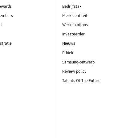
ewards
Bedrijfstak
embers
Merkidentiteit
en
Werken bij ons
Investeerder
stratie
Nieuws
Ethiek
Samsung-ontwerp
Review policy
Talents Of The Future