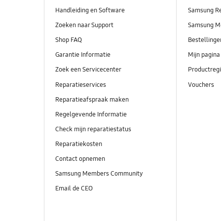
Handleiding en Software
Samsung R
Zoeken naar Support
Samsung M
Shop FAQ
Bestelling
Garantie Informatie
Mijn pagina
Zoek een Servicecenter
Productregi
Reparatieservices
Vouchers
Reparatieafspraak maken
Regelgevende Informatie
Check mijn reparatiestatus
Reparatiekosten
Contact opnemen
Samsung Members Community
Email de CEO