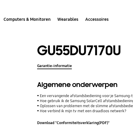
Computers & Monitoren
Wearables
Accessoires
GU55DU7170U
Garantie-informatie
Algemene onderwerpen
Een vervangende afstandsbediening voor je Samsung-t
Hoe gebruik ik de Samsung SolarCell afstandsbediening
Oplossen van problemen met de slimme afstandsbedien
Hoe verbind ik mijn tv met een draadloos netwerk?
Download "Conformiteitsverklaring(PDF)"