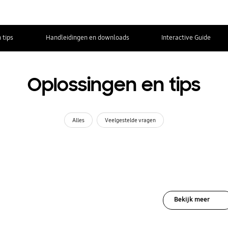
 tips
Handleidingen en downloads
Interactive Guide
Oplossingen en tips
Alles
Veelgestelde vragen
Bekijk meer