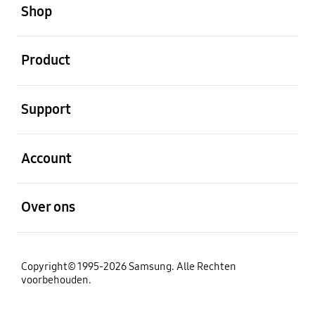
Shop
Open
Product
Open
Support
Open
Account
Open
Over ons
Copyright© 1995-2026 Samsung. Alle Rechten
voorbehouden.