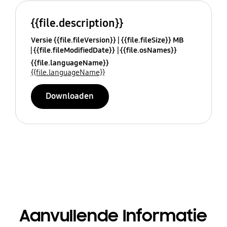
{{file.description}}
Versie {{file.fileVersion}}
{{file.fileSize}} MB
{{file.fileModifiedDate}}
{{file.osNames}}
{{file.languageName}}
{{file.languageName}}
Downloaden
Aanvullende Informatie