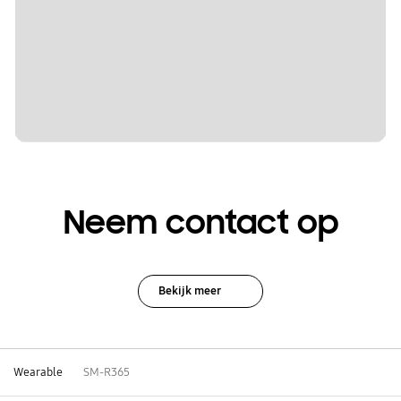
Neem contact op
Bekijk meer
Wearable
SM-R365