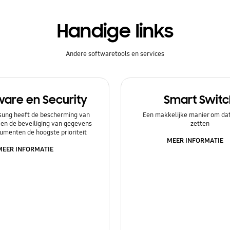
Handige links
Andere softwaretools en services
ware en Security
Smart Switc
ung heeft de bescherming van
Een makkelijke manier om dat
 en de beveiliging van gegevens
zetten
umenten de hoogste prioriteit
MEER INFORMATIE
MEER INFORMATIE