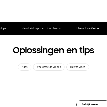
 tips
Handleidingen en downloads
Interactive Guide
Oplossingen en tips
Alles
Veelgestelde vragen
How to video
Bekijk meer