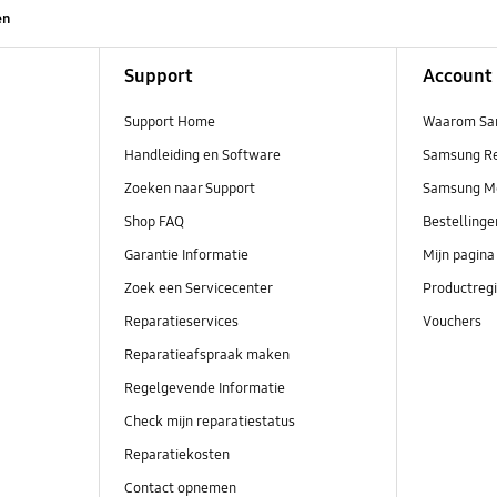
en
Support
Account
Support Home
Waarom Sa
Handleiding en Software
Samsung R
Zoeken naar Support
Samsung M
Shop FAQ
Bestelling
Garantie Informatie
Mijn pagina
Zoek een Servicecenter
Productregi
Reparatieservices
Vouchers
Reparatieafspraak maken
Regelgevende Informatie
Check mijn reparatiestatus
Reparatiekosten
Contact opnemen