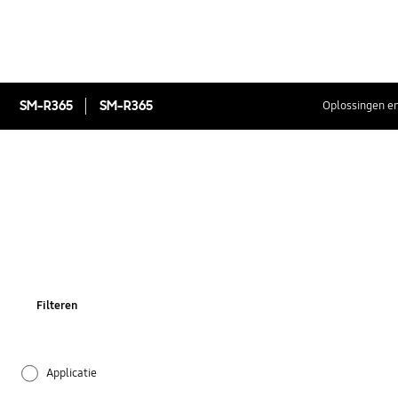
SM-R365
SM-R365
Oplossingen en
Filteren
Applicatie