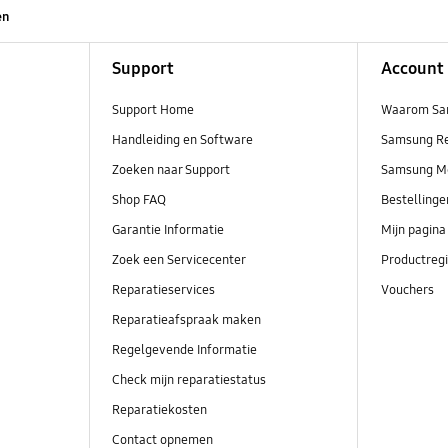
en
Support
Account
Support Home
Waarom Sa
Handleiding en Software
Samsung R
Zoeken naar Support
Samsung M
Shop FAQ
Bestelling
Garantie Informatie
Mijn pagina
Zoek een Servicecenter
Productregi
Reparatieservices
Vouchers
Reparatieafspraak maken
Regelgevende Informatie
Check mijn reparatiestatus
Reparatiekosten
Contact opnemen