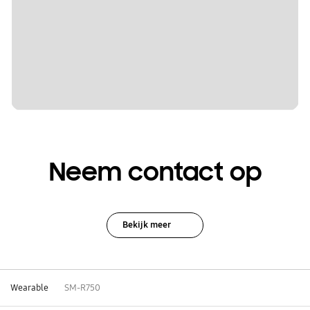
Neem contact op
Bekijk meer
Wearable
SM-R750