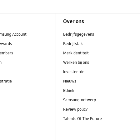
Over ons
msung Account
Bedrijfsgegevens
ewards
Bedrijfstak
embers
Merkidentiteit
en
Werken bij ons
Investeerder
stratie
Nieuws
Ethiek
Samsung-ontwerp
Review policy
Talents Of The Future