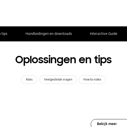
 tips
Handleidingen en downloads
Interactive Guide
Oplossingen en tips
Alles
Veelgestelde vragen
How to video
Bekijk meer