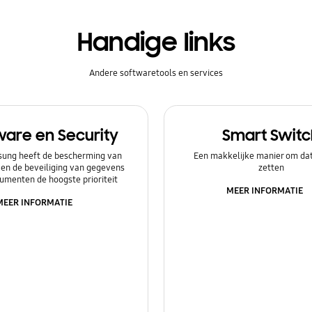
Handige links
Andere softwaretools en services
ware en Security
Smart Switc
ung heeft de bescherming van
Een makkelijke manier om dat
 en de beveiliging van gegevens
zetten
umenten de hoogste prioriteit
MEER INFORMATIE
MEER INFORMATIE