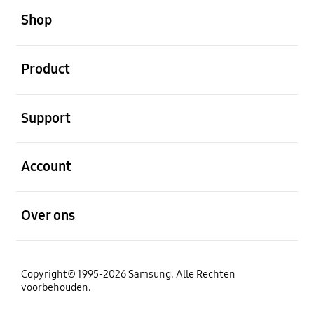
Shop
Open
Product
Open
Support
Open
Account
Open
Over ons
Copyright© 1995-2026 Samsung. Alle Rechten
voorbehouden.