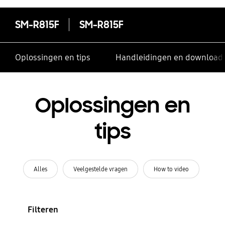
SM-R815F
SM-R815F
Oplossingen en tips
Handleidingen en download
Oplossingen en
tips
Alles
Veelgestelde vragen
How to video
Filteren