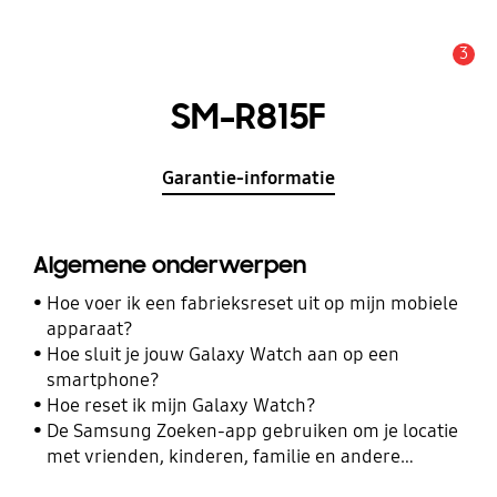
3
MELDINGEN
SM-R815F
Garantie-informatie
Algemene onderwerpen
Hoe voer ik een fabrieksreset uit op mijn mobiele
apparaat?
Hoe sluit je jouw Galaxy Watch aan op een
smartphone?
Hoe reset ik mijn Galaxy Watch?
De Samsung Zoeken-app gebruiken om je locatie
met vrienden, kinderen, familie en andere
contacten te delen