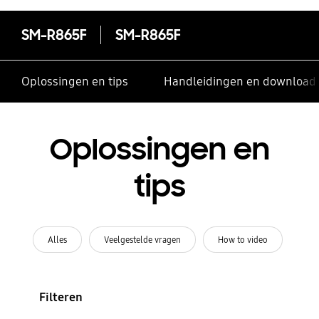
SM-R865F
SM-R865F
Oplossingen en tips
Handleidingen en download
Oplossingen en
tips
Alles
Veelgestelde vragen
How to video
Filteren