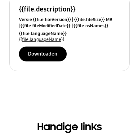
{{file.description}}
Versie {{file.fileVersion}}
{{file.fileSize}} MB
{{file.fileModifiedDate}}
{{file.osNames}}
{{file.languageName}}
{{file.languageName}}
Downloaden
Handige links