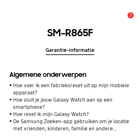
3
MELDINGEN
SM-R865F
Garantie-informatie
Algemene onderwerpen
Hoe voer ik een fabrieksreset uit op mijn mobiele
apparaat?
Hoe sluit je jouw Galaxy Watch aan op een
smartphone?
Hoe reset ik mijn Galaxy Watch?
De Samsung Zoeken-app gebruiken om je locatie
met vrienden, kinderen, familie en andere
contacten te delen