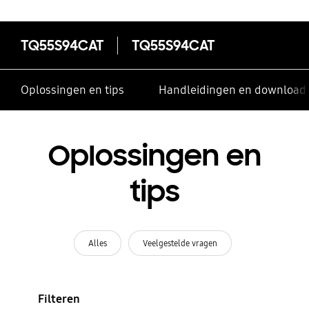
TQ55S94CAT
TQ55S94CAT
Oplossingen en tips
Handleidingen en download
Oplossingen en
tips
Alles
Veelgestelde vragen
Filteren