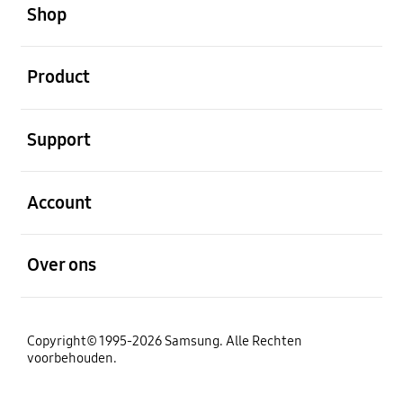
Shop
Open
Product
Open
Support
Open
Account
Open
Over ons
Copyright© 1995-2026 Samsung. Alle Rechten
voorbehouden.