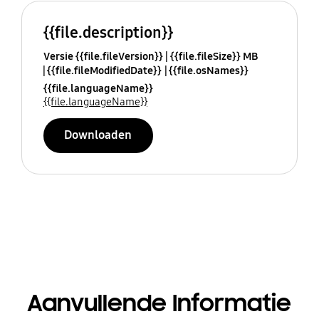
{{file.description}}
Versie {{file.fileVersion}}
{{file.fileSize}} MB
{{file.fileModifiedDate}}
{{file.osNames}}
{{file.languageName}}
{{file.languageName}}
Downloaden
Aanvullende Informatie