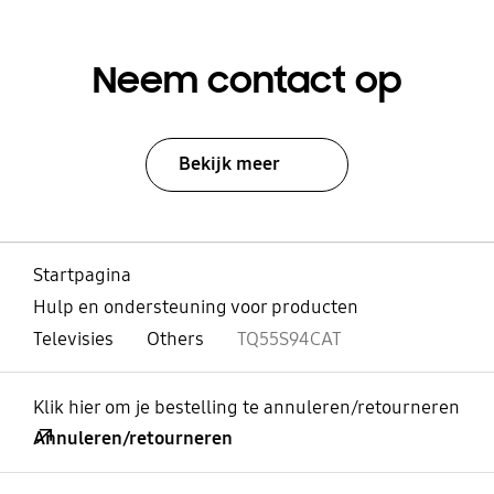
Neem contact op
Bekijk meer
Startpagina
Hulp en ondersteuning voor producten
Televisies
Others
TQ55S94CAT
Klik hier om je bestelling te annuleren/retourneren
Annuleren/retourneren
Open
Footer Navigation