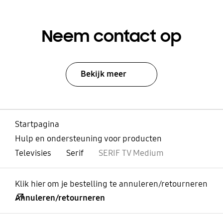
Neem contact op
Bekijk meer
Startpagina
Hulp en ondersteuning voor producten
Televisies
Serif
SERIF TV Medium
Klik hier om je bestelling te annuleren/retourneren
Annuleren/retourneren
Open
Footer Navigation