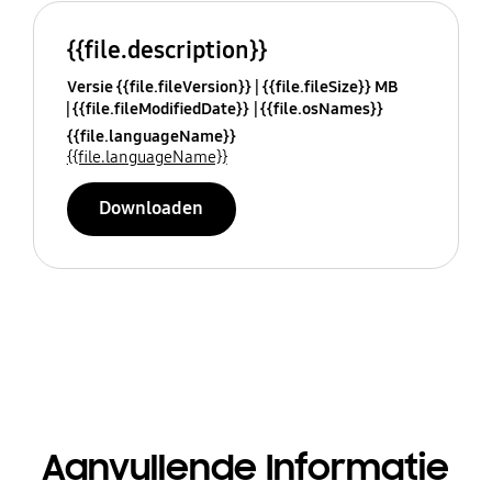
{{file.description}}
Versie {{file.fileVersion}}
{{file.fileSize}} MB
{{file.fileModifiedDate}}
{{file.osNames}}
{{file.languageName}}
{{file.languageName}}
Downloaden
Aanvullende Informatie