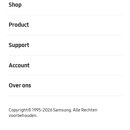
Shop
Open
Product
Open
Support
Open
Account
Open
Over ons
Copyright© 1995-2026 Samsung. Alle Rechten
voorbehouden.