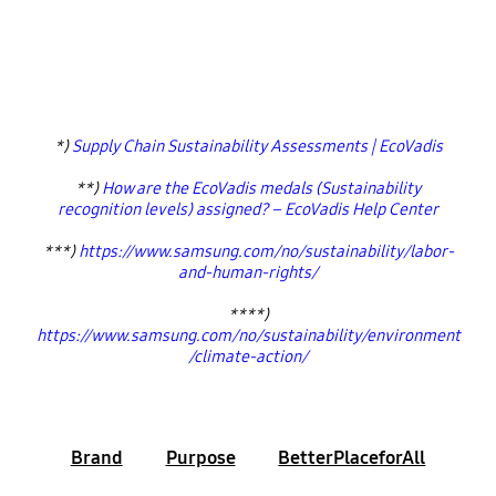
*)
Supply Chain Sustainability Assessments | EcoVadis
**)
How are the EcoVadis medals (Sustainability
recognition levels) assigned? – EcoVadis Help Center
***)
https://www.samsung.com/no/sustainability/labor-
and-human-rights/
****)
https://www.samsung.com/no/sustainability/environment
/climate-action/
Brand
Purpose
BetterPlaceforAll