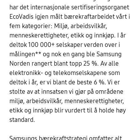
har det internasjonale sertifiseringsorganet
EcoVadis igjen målt bærekraftarbeidet vårt i
fem kategorier: Miljø, arbeidsvilkår,
menneskerettigheter, etikk og innkjøp. I år
deltok 100 000+ selskaper verden over i
målingen** og nok en gang ble Samsung
Norden rangert blant topp 25 %. Av alle
elektronikk- og telekomselskapene som
deltok i år, er vi blant de beste 6 %. Vi er
stolte av at innsatsen vi gjør på områdene
miljø, arbeidsvilkår, menneskerettigheter,
etikk og innkjøp blir vurdert til å holde høy
standard.
Samsungs bærekraftstrategi omfatter alt