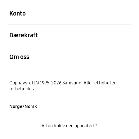
Åpen
Konto
Åpen
Bærekraft
Åpen
Om oss
Opphavsrett© 1995-2026 Samsung. Alle rettigheter
forbeholdes.
Norge/Norsk
Vil du holde deg oppdatert?