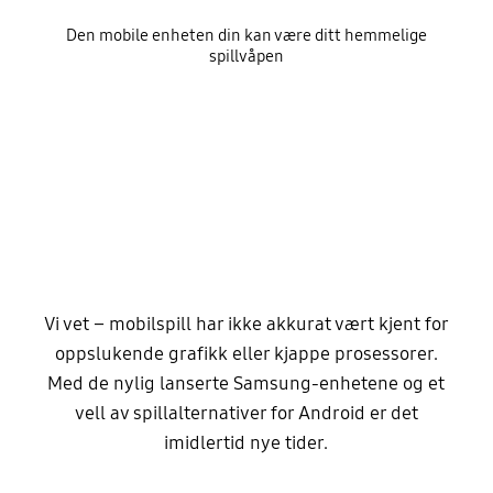
Den mobile enheten din kan være ditt hemmelige
spillvåpen
Vi vet – mobilspill har ikke akkurat vært kjent for
oppslukende grafikk eller kjappe prosessorer.
Med de nylig lanserte Samsung-enhetene og et
vell av spillalternativer for Android er det
imidlertid nye tider.