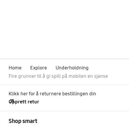
Home
Explore
Underholdning
Fire grunner til å gi spill på mobilen en sjanse
Klikk her for å returnere bestillingen din
Opprett retur
Åpen
Footer Navigation
Shop smart