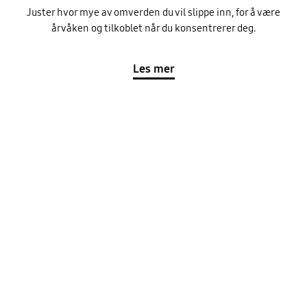
Juster hvor mye av omverden du vil slippe inn, for å være
årvåken og tilkoblet når du konsentrerer deg.
Les mer