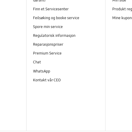
Garanti
Min side
Finn et Servicesenter
Produkt reg
Feilsøking og booke service
Mine kupon
Spore min service
Regulatorisk informasjon
Reparasjonspriser
Premium Service
Chat
WhatsApp
Kontakt vår CEO