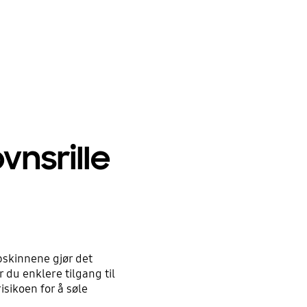
vnsrille
opskinnene gjør det
 du enklere tilgang til
isikoen for å søle