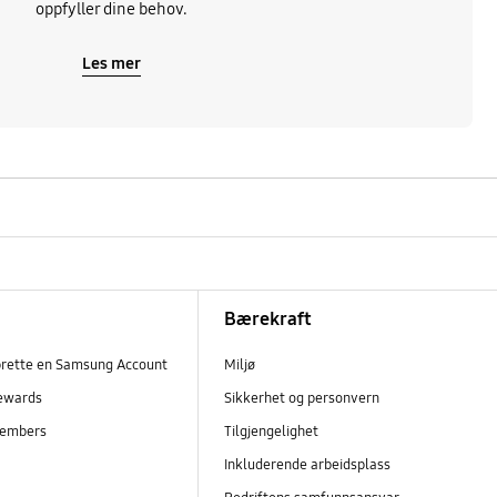
oppfyller dine behov.
Les mer
Bærekraft
prette en Samsung Account
Miljø
ewards
Sikkerhet og personvern
embers
Tilgjengelighet
r
Inkluderende arbeidsplass