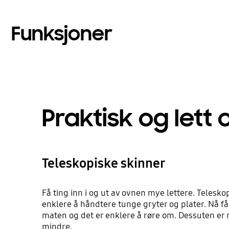
Funksjoner
Praktisk og lett o
Teleskopiske skinner
Få ting inn i og ut av ovnen mye lettere. Telesk
enklere å håndtere tunge gryter og plater. Nå får
maten og det er enklere å røre om. Dessuten er r
mindre.