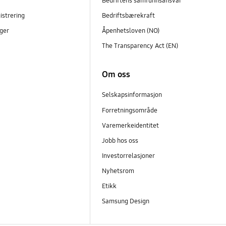
Bedriftens samfunnsansvar
istrering
Bedriftsbærekraft
ger
Åpenhetsloven (NO)
The Transparency Act (EN)
Om oss
Selskapsinformasjon
Forretningsområde
Varemerkeidentitet
Jobb hos oss
Investorrelasjoner
Nyhetsrom
Etikk
Samsung Design