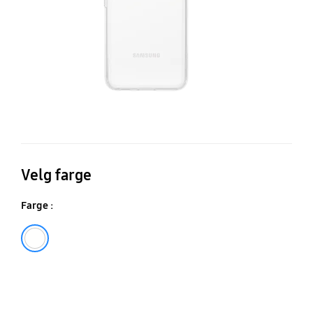
Velg farge
Farge :
Transparent