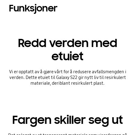
Funksjoner
Redd verden med
etuiet
Vi er opptatt av å gjøre vårt for å redusere avfallsmengden i
verden. Dette etuiet til Galaxy S22 gir nytt liv til resirkulert
materiale, deriblant resirkulert plast.
Fargen skiller seg ut