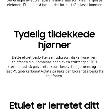
Det er laget av et transparent materiale som viser fargen på
telefonen. Etuiet er så tynt at det fortsatt får plass i lommen.
Tydelig tildekkede
hjørner
Dette etuiet beskytter samtidig som du kan vise frem
telefonen din. Kombinasjonen av en støtfanger i TPU
(termoplastisk polyuretan) som beskytter hjørnene og en
fast PC (polykarbonat)-plate på baksiden bidrar til å beskytte
telefonen.
Etuiet er lerretet ditt