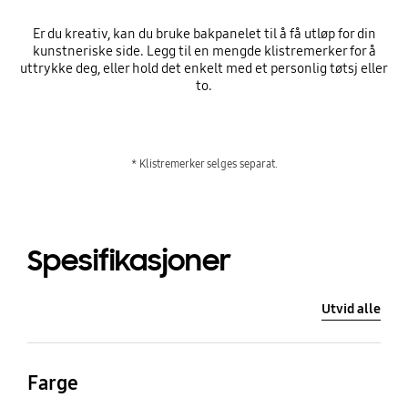
Er du kreativ, kan du bruke bakpanelet til å få utløp for din
kunstneriske side. Legg til en mengde klistremerker for å
uttrykke deg, eller hold det enkelt med et personlig tøtsj eller
to.
* Klistremerker selges separat.
Spesifikasjoner
Utvid alle
Farge