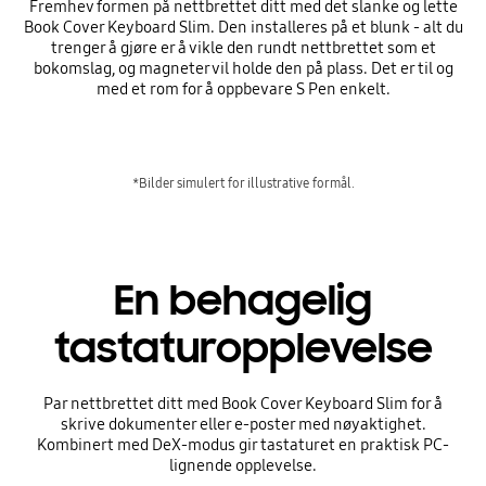
Fremhev formen på nettbrettet ditt med det slanke og lette
Book Cover Keyboard Slim. Den installeres på et blunk - alt du
trenger å gjøre er å vikle den rundt nettbrettet som et
bokomslag, og magneter vil holde den på plass. Det er til og
med et rom for å oppbevare S Pen enkelt.
*Bilder simulert for illustrative formål.
En behagelig
tastaturopplevelse
Par nettbrettet ditt med Book Cover Keyboard Slim for å
skrive dokumenter eller e-poster med nøyaktighet.
Kombinert med DeX-modus gir tastaturet en praktisk PC-
lignende opplevelse.