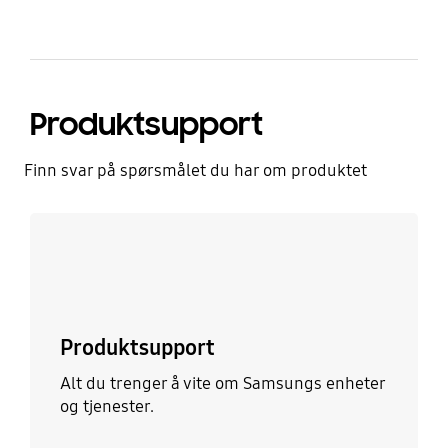
Produktsupport
Finn svar på spørsmålet du har om produktet
Les mer
Produktsupport
Alt du trenger å vite om Samsungs enheter
og tjenester.