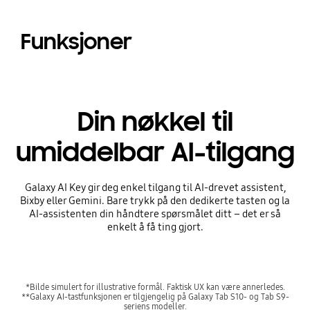
Funksjoner
Din nøkkel til
umiddelbar AI-tilgang
Galaxy AI Key gir deg enkel tilgang til AI-drevet assistent,
Bixby eller Gemini. Bare trykk på den dedikerte tasten og la
AI-assistenten din håndtere spørsmålet ditt – det er så
enkelt å få ting gjort.
*Bilde simulert for illustrative formål. Faktisk UX kan være annerledes.
**Galaxy AI-tastfunksjonen er tilgjengelig på Galaxy Tab S10- og Tab S9-
seriens modeller.