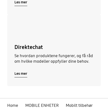
Les mer
Les mer
Direktechat
Se hvordan produktene fungerer, og få råd
om hvilke modeller oppfyller dine behov.
Les mer
Home
MOBILE ENHETER
Mobilt tilbehør