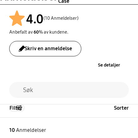
Case
4.0
(10 Anmeldelser)
Anbefalt av
60
% av kundene.
Skriv en anmeldelse
Se detaljer
Filter
Sorter
10
Anmeldelser