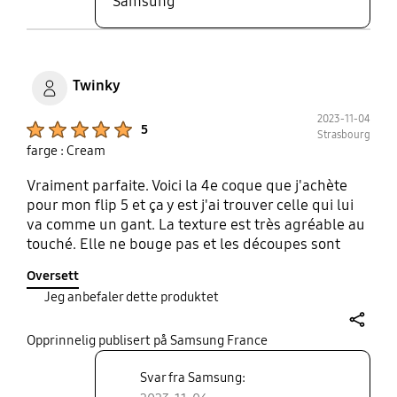
Samsung
Twinky
2023-11-04
Product Ratings :
5
Strasbourg
farge : Cream
Vraiment parfaite. Voici la 4e coque que j'achète
pour mon flip 5 et ça y est j'ai trouver celle qui lui
va comme un gant. La texture est très agréable au
touché. Elle ne bouge pas et les découpes sont
précises. Je suis ravie de mon investissement.
Oversett
Jeg anbefaler dette produktet
share
Opprinnelig publisert på Samsung France
Svar fra Samsung: