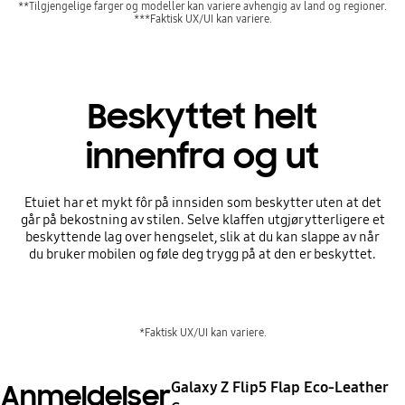
**Tilgjengelige farger og modeller kan variere avhengig av land og regioner.
***Faktisk UX/UI kan variere.
Beskyttet helt
innenfra og ut
Etuiet har et mykt fôr på innsiden som beskytter uten at det
går på bekostning av stilen. Selve klaffen utgjør ytterligere et
beskyttende lag over hengselet, slik at du kan slappe av når
du bruker mobilen og føle deg trygg på at den er beskyttet.
*Faktisk UX/UI kan variere.
Galaxy Z Flip5 Flap Eco-Leather
Anmeldelser