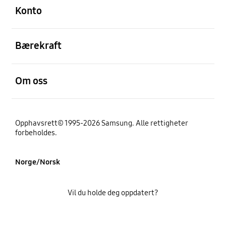
Konto
Åpen
Bærekraft
Åpen
Om oss
Opphavsrett© 1995-2026 Samsung. Alle rettigheter
forbeholdes.
Norge/Norsk
Vil du holde deg oppdatert?