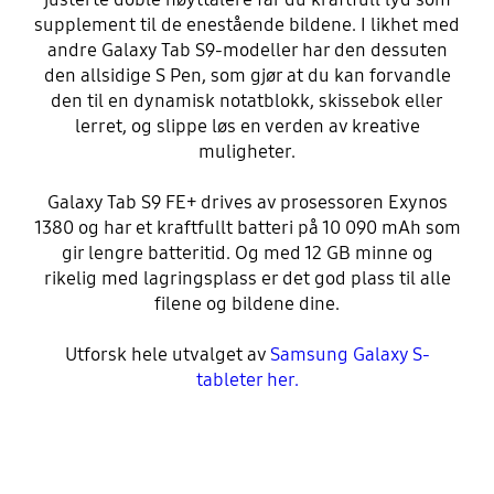
supplement til de enestående bildene. I likhet med
andre Galaxy Tab S9-modeller har den dessuten
den allsidige S Pen, som gjør at du kan forvandle
den til en dynamisk notatblokk, skissebok eller
lerret, og slippe løs en verden av kreative
muligheter.
Galaxy Tab S9 FE+ drives av prosessoren Exynos
1380 og har et kraftfullt batteri på 10 090 mAh som
gir lengre batteritid. Og med 12 GB minne og
rikelig med lagringsplass er det god plass til alle
filene og bildene dine.
Utforsk hele utvalget av
Samsung Galaxy S-
tableter her.