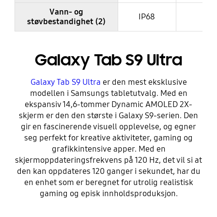
Vann- og
IP68
IP6
støvbestandighet (2)
Galaxy Tab S9 Ultra
Galaxy Tab S9 Ultra
er den mest eksklusive
modellen i Samsungs tabletutvalg. Med en
ekspansiv 14,6-tommer Dynamic AMOLED 2X-
skjerm er den den største i Galaxy S9-serien. Den
gir en fascinerende visuell opplevelse, og egner
seg perfekt for kreative aktiviteter, gaming og
grafikkintensive apper. Med en
skjermoppdateringsfrekvens på 120 Hz, det vil si at
den kan oppdateres 120 ganger i sekundet, har du
en enhet som er beregnet for utrolig realistisk
gaming og episk innholdsproduksjon.