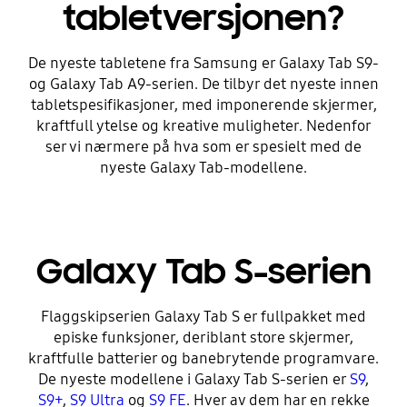
tabletversjonen?
De nyeste tabletene fra Samsung er Galaxy Tab S9-
og Galaxy Tab A9-serien. De tilbyr det nyeste innen
tabletspesifikasjoner, med imponerende skjermer,
kraftfull ytelse og kreative muligheter. Nedenfor
ser vi nærmere på hva som er spesielt med de
nyeste Galaxy Tab-modellene.
Galaxy Tab S-serien
Flaggskipserien Galaxy Tab S er fullpakket med
episke funksjoner, deriblant store skjermer,
kraftfulle batterier og banebrytende programvare.
De nyeste modellene i Galaxy Tab S-serien er
S9
,
S9+
,
S9 Ultra
og
S9 FE
. Hver av dem har en rekke