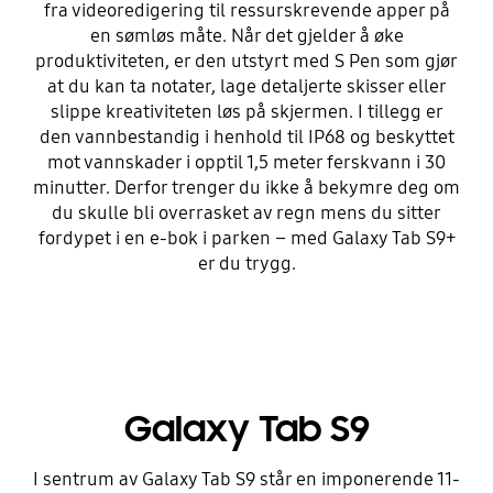
fra videoredigering til ressurskrevende apper på
en sømløs måte. Når det gjelder å øke
produktiviteten, er den utstyrt med S Pen som gjør
at du kan ta notater, lage detaljerte skisser eller
slippe kreativiteten løs på skjermen. I tillegg er
den vannbestandig i henhold til IP68 og beskyttet
mot vannskader i opptil 1,5 meter ferskvann i 30
minutter. Derfor trenger du ikke å bekymre deg om
du skulle bli overrasket av regn mens du sitter
fordypet i en e-bok i parken – med Galaxy Tab S9+
er du trygg.
Galaxy Tab S9
I sentrum av Galaxy Tab S9 står en imponerende 11-