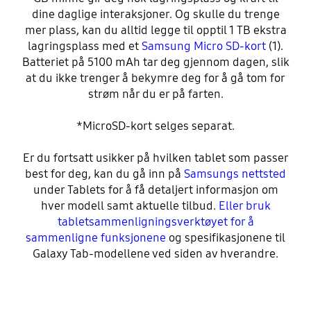
dine daglige interaksjoner. Og skulle du trenge
mer plass, kan du alltid legge til opptil 1 TB ekstra
lagringsplass med et
Samsung Micro SD-kort
(1).
Batteriet på 5100 mAh tar deg gjennom dagen, slik
at du ikke trenger å bekymre deg for å gå tom for
strøm når du er på farten.
*MicroSD-kort selges separat.
Er du fortsatt usikker på hvilken tablet som passer
best for deg, kan du gå inn på
Samsungs nettsted
under Tablets for å få detaljert informasjon om
hver modell samt aktuelle tilbud.
Eller bruk
tabletsammenligningsverktøyet for å
sammenligne funksjonene
og spesifikasjonene til
Galaxy Tab-modellene ved siden av hverandre.