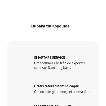
S24
jag det?
Tillbaka till Köpguide
SMARTARE SERVICE
Omedelbara råd från de experter
som kan Samsung bäst.
Gratis returer inom 14 dagar
Om du inte gillar den, returnera den.