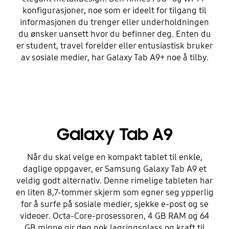
konfigurasjoner, noe som er ideelt for tilgang til
informasjonen du trenger eller underholdningen
du ønsker uansett hvor du befinner deg. Enten du
er student, travel forelder eller entusiastisk bruker
av sosiale medier, har Galaxy Tab A9+ noe å tilby.
Galaxy Tab A9
Når du skal velge en kompakt tablet til enkle,
daglige oppgaver, er Samsung Galaxy Tab A9 et
veldig godt alternativ. Denne rimelige tableten har
en liten 8,7-tommer skjerm som egner seg ypperlig
for å surfe på sosiale medier, sjekke e-post og se
videoer. Octa-Core-prosessoren, 4 GB RAM og 64
GB minne gir deg nok lagringsplass og kraft til