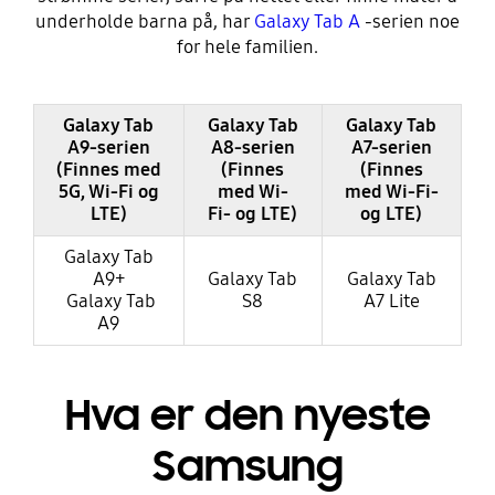
underholde barna på, har
Galaxy Tab A
-serien noe
for hele familien.
Galaxy Tab
Galaxy Tab
Galaxy Tab
A9-serien
A8-serien
A7-serien
(Finnes med
(Finnes
(Finnes
5G, Wi-Fi og
med Wi-
med Wi-Fi-
LTE)
Fi- og LTE)
og LTE)
Galaxy Tab
A9+
Galaxy Tab
Galaxy Tab
Galaxy Tab
S8
A7 Lite
A9
Hva er den nyeste
Samsung