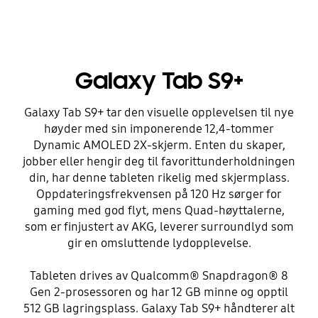
Galaxy Tab S9+
Galaxy Tab S9+ tar den visuelle opplevelsen til nye
høyder med sin imponerende 12,4-tommer
Dynamic AMOLED 2X-skjerm. Enten du skaper,
jobber eller hengir deg til favorittunderholdningen
din, har denne tableten rikelig med skjermplass.
Oppdateringsfrekvensen på 120 Hz sørger for
gaming med god flyt, mens Quad-høyttalerne,
som er finjustert av AKG, leverer surroundlyd som
gir en omsluttende lydopplevelse.
Tableten drives av Qualcomm® Snapdragon® 8
Gen 2-prosessoren og har 12 GB minne og opptil
512 GB lagringsplass. Galaxy Tab S9+ håndterer alt