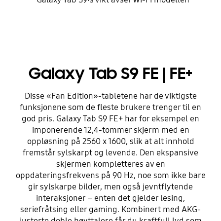
Galaxy Tab S9 FE | FE+
Disse «Fan Edition»-tabletene har de viktigste
funksjonene som de fleste brukere trenger til en
god pris. Galaxy Tab S9 FE+ har for eksempel en
imponerende 12,4-tommer skjerm med en
oppløsning på 2560 x 1600, slik at alt innhold
fremstår sylskarpt og levende. Den ekspansive
skjermen kompletteres av en
oppdateringsfrekvens på 90 Hz, noe som ikke bare
gir sylskarpe bilder, men også jevntflytende
interaksjoner – enten det gjelder lesing,
seriefråtsing eller gaming. Kombinert med AKG-
justerte doble høyttalere får du kraftfull lyd som