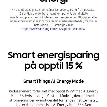
*Fra 1. juli 2022 gjelder en 10 års reservedelsgaranti fra kjøpsdato.
Garantien gjelder bare nevnt komponent, den digitale
inverterkompressoren på kjøleskap som selges innen EU, og omfatter
ingen andre kostnader som for eksempel arbeidskostnader, frakt eller
installasjon. Fullstendige vilkår:
https://www.samsung.com/no/support/warranty/
Smart energisparing
på opptil 15 %
SmartThings AI Energy Mode
Reduser energiforbruket med opptil 15 %* med AI Energy
Mode**. Hvis du velger Custom Mode og den estimerte
strømregningen overstiger det forhåndsinnstilte målet,
kjører den automatisk i AI Energy Mode***. Den