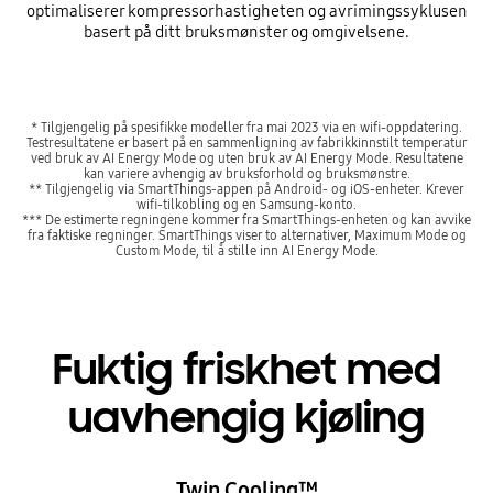
optimaliserer kompressorhastigheten og avrimingssyklusen
basert på ditt bruksmønster og omgivelsene.
* Tilgjengelig på spesifikke modeller fra mai 2023 via en wifi-oppdatering.
Testresultatene er basert på en sammenligning av fabrikkinnstilt temperatur
ved bruk av AI Energy Mode og uten bruk av AI Energy Mode. Resultatene
kan variere avhengig av bruksforhold og bruksmønstre.
** Tilgjengelig via SmartThings-appen på Android- og iOS-enheter. Krever
wifi-tilkobling og en Samsung-konto.
*** De estimerte regningene kommer fra SmartThings-enheten og kan avvike
fra faktiske regninger. SmartThings viser to alternativer, Maximum Mode og
Custom Mode, til å stille inn AI Energy Mode.
Fuktig friskhet med
uavhengig kjøling
Twin Cooling™