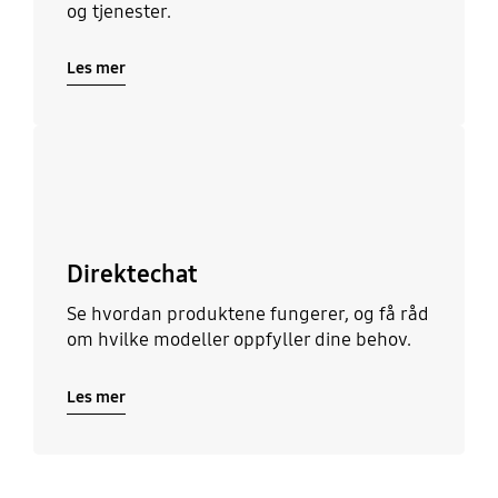
og tjenester.
Les mer
Les mer
Direktechat
Se hvordan produktene fungerer, og få råd
om hvilke modeller oppfyller dine behov.
Les mer