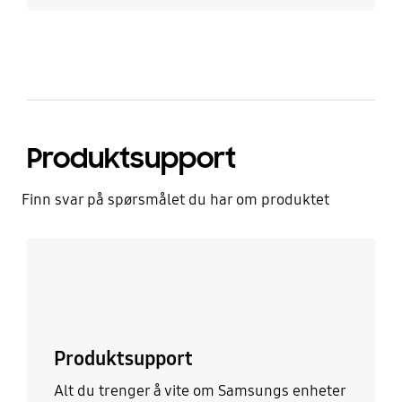
Produktsupport
Finn svar på spørsmålet du har om produktet
Les mer
Produktsupport
Alt du trenger å vite om Samsungs enheter