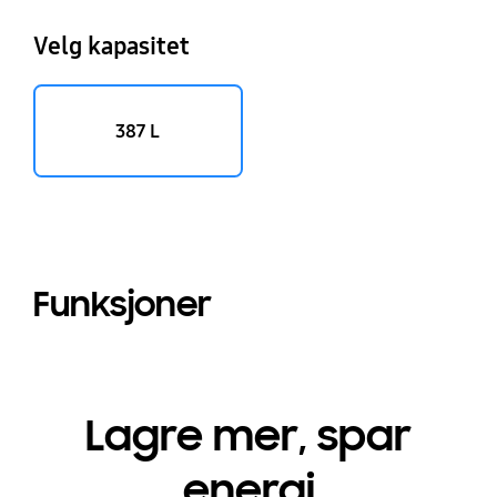
Velg kapasitet
387 L
Funksjoner
Lagre mer, spar
energi