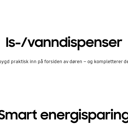
Is-/vanndispenser
bygd praktisk inn på forsiden av døren – og kompletterer d
Smart energisparin