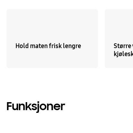
Hold maten frisk lengre
Større
kjøles
Funksjoner