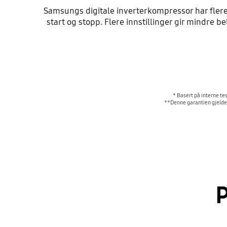
Samsungs digitale inverterkompressor har flere 
start og stopp. Flere innstillinger gir mindre 
* Basert på interne t
**Denne garantien gjelder