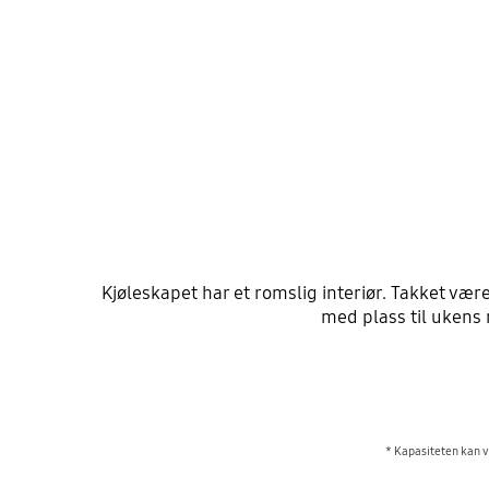
Kjøleskapet har et romslig interiør. Takket væ
med plass til ukens 
* Kapasiteten kan va