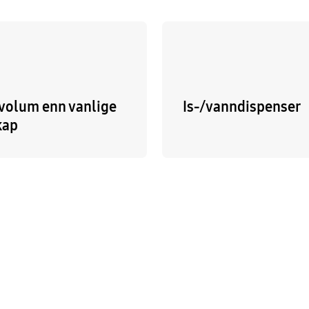
 volum enn vanlige
Is-/vanndispenser
kap