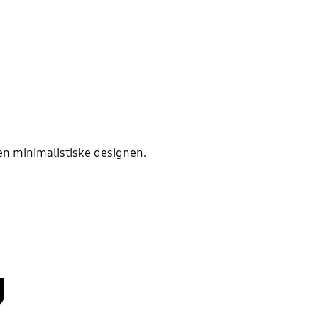
en minimalistiske designen.
g