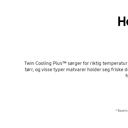
H
Twin Cooling Plus™ sørger for riktig temperatur 
tørr, og visse typer matvarer holder seg friske
f
* Basert