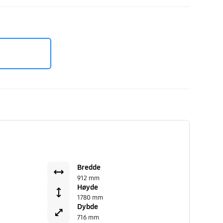
Bredde
912 mm
Høyde
1780 mm
Dybde
716 mm