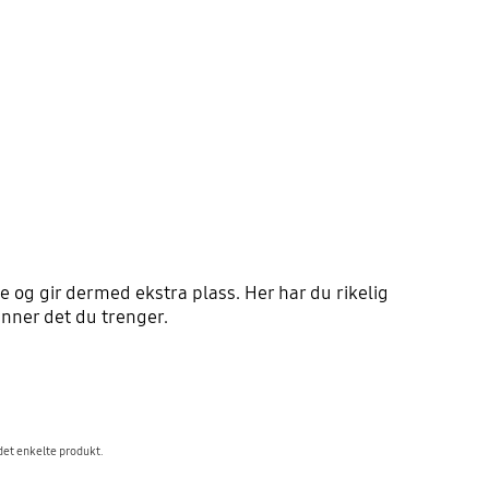
 og gir dermed ekstra plass. Her har du rikelig
inner det du trenger.
 det enkelte produkt.