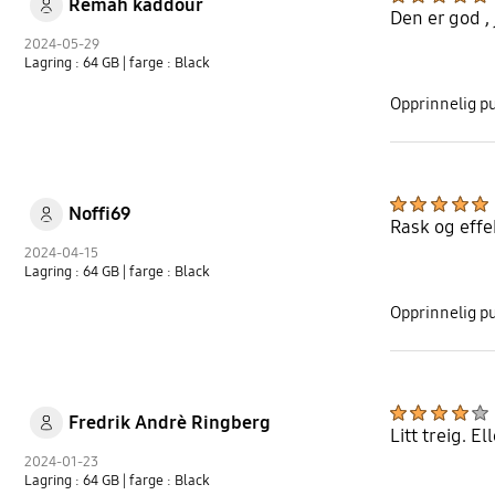
Remah kaddour
Den er god , 
2024-05-29
Lagring : 64 GB
| farge : Black
Opprinnelig pu
Noffi69
Rask og effe
2024-04-15
Lagring : 64 GB
| farge : Black
Opprinnelig pu
Fredrik Andrè Ringberg
Litt treig. 
2024-01-23
Lagring : 64 GB
| farge : Black