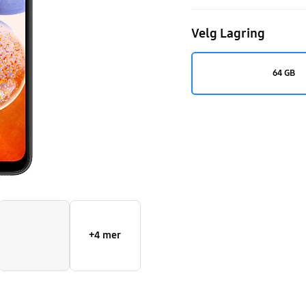
Velg Lagring
64 GB
+4 mer