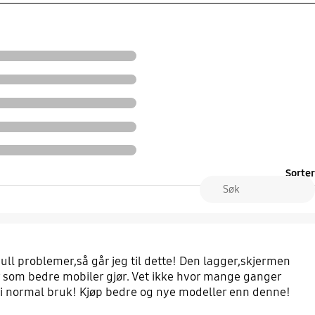
Sorter
null problemer,så går jeg til dette! Den lagger,skjermen
per som bedre mobiler gjør. Vet ikke hvor mange ganger
fte i normal bruk! Kjøp bedre og nye modeller enn denne!