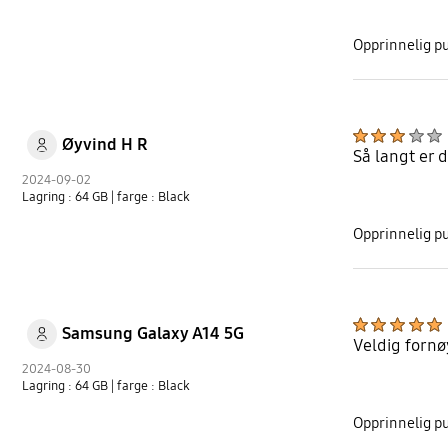
Opprinnelig pu
Øyvind H R
Så langt er 
2024-09-02
Lagring : 64 GB
| farge : Black
Opprinnelig p
Samsung Galaxy A14 5G
Veldig fornø
2024-08-30
Lagring : 64 GB
| farge : Black
Opprinnelig p