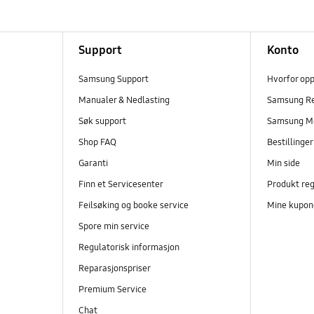
Support
Konto
Samsung Support
Hvorfor op
Manualer & Nedlasting
Samsung R
Søk support
Samsung M
Shop FAQ
Bestillinge
Garanti
Min side
Finn et Servicesenter
Produkt reg
Feilsøking og booke service
Mine kupon
Spore min service
Regulatorisk informasjon
Reparasjonspriser
Premium Service
Chat