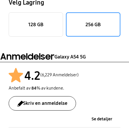
Velg Lagring
128 GB
256 GB
Anmeldelser
Galaxy A54 5G
4.2
(6,229 Anmeldelser)
Anbefalt av
84
% av kundene.
Skriv en anmeldelse
Se detaljer