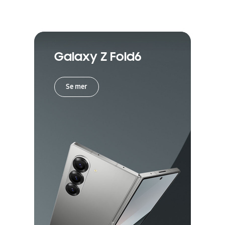
Galaxy Z Fold6
Se mer