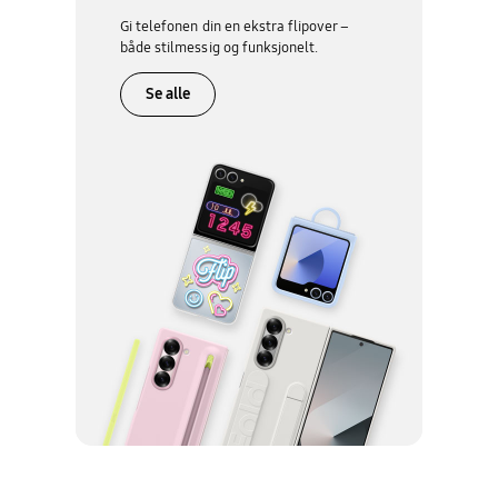
Gi telefonen din en ekstra flipover –
både stilmessig og funksjonelt.
Se alle