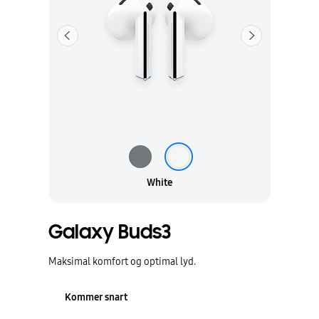
Forrige
Neste
White
Galaxy Buds3
Maksimal komfort og optimal lyd.
Kommer snart