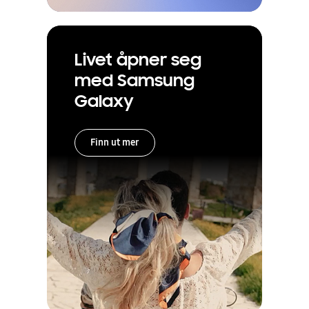
Livet åpner seg
med Samsung
Galaxy
Finn ut mer