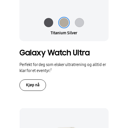
Titanium Silver
Galaxy Watch Ultra
Perfekt for deg som elsker ultratrening og alltid er
2
klar for et eventyr.
Kjøp nå