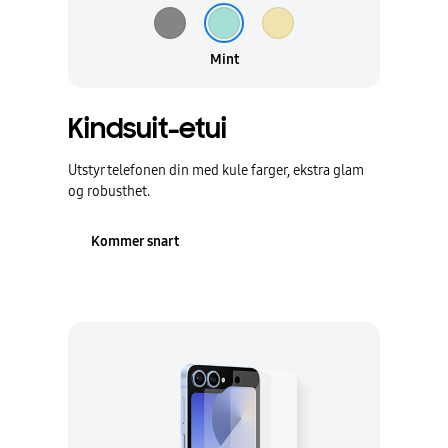
Mint
Kindsuit-etui
Utstyr telefonen din med kule farger, ekstra glam
og robusthet.
Kommer snart