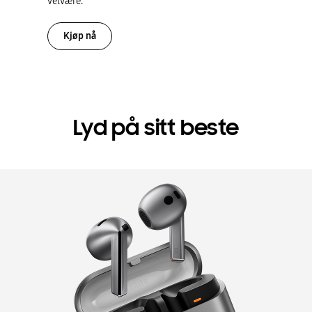
velvære.
Kjøp nå
Lyd på sitt beste