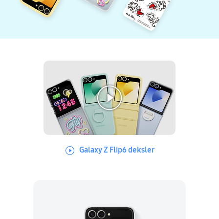
Galaxy Z Flip6 deksler