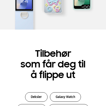
Tilbehør
som får deg til
å flippe ut
Deksler
Galaxy Watch