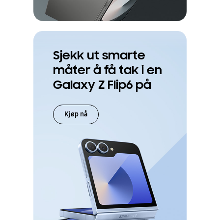
Sjekk ut smarte
måter å få tak i en
Galaxy Z Flip6 på
Kjøp nå