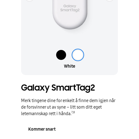
White
Galaxy SmartTag2
Merk tingene dine for enkelt å finne dem igjen når
de forsvinner ut av syne – litt som ditt eget
7
,
8
letemannskap rett i hånda.
Kommer snart