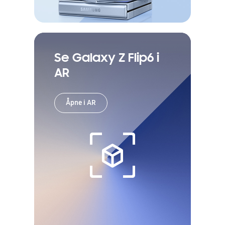
Se Galaxy Z Flip6 i
AR
Åpne i AR