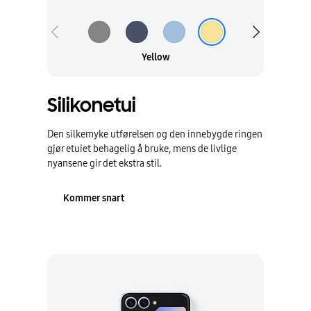
Colorchip Previous
Colorchip Next
Yellow
Silikonetui
Den silkemyke utførelsen og den innebygde ringen
gjør etuiet behagelig å bruke, mens de livlige
nyansene gir det ekstra stil.
Kommer snart