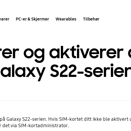
varer
PC-er & Skjermer
Wearables
Tilbehør
erer og aktiverer
Galaxy S22-serie
på Galaxy S22-serien. Hvis SIM-kortet ditt ikke ble aktivert
 det via SIM-kortadministrator.