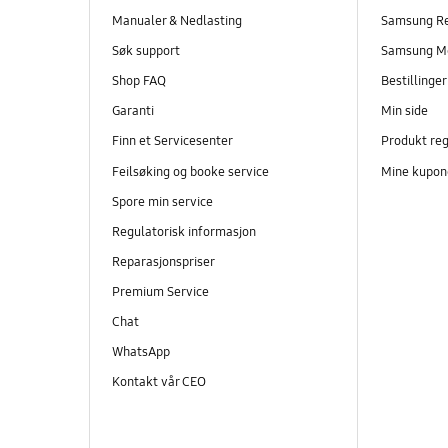
Manualer & Nedlasting
Samsung R
Søk support
Samsung M
Shop FAQ
Bestillinge
Garanti
Min side
Finn et Servicesenter
Produkt reg
Feilsøking og booke service
Mine kupon
Spore min service
Regulatorisk informasjon
Reparasjonspriser
Premium Service
Chat
WhatsApp
Kontakt vår CEO