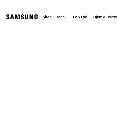
Skip
to
content
Shop
Mobil
TV & Lyd
Hjem & Hvite