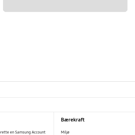
Bærekraft
prette en Samsung Account
Miljø