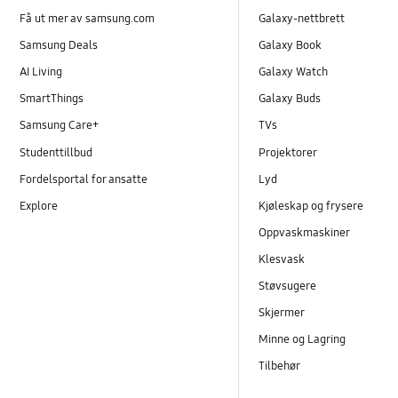
Få ut mer av samsung.com
Galaxy-nettbrett
Samsung Deals
Galaxy Book
AI Living
Galaxy Watch
SmartThings
Galaxy Buds
Samsung Care+
TVs
Studenttillbud
Projektorer
Fordelsportal for ansatte
Lyd
Explore
Kjøleskap og frysere
Oppvaskmaskiner
Klesvask
Støvsugere
Skjermer
Minne og Lagring
Tilbehør