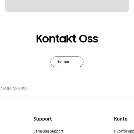
Kontakt Oss
Se mer
026MNJDKH/EU
Support
Konto
Samsung Support
Hvorfor op