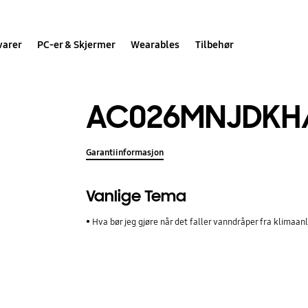
varer
PC-er & Skjermer
Wearables
Tilbehør
AC026MNJDKH
Garantiinformasjon
Vanlige Tema
Hva bør jeg gjøre når det faller vanndråper fra klimaan