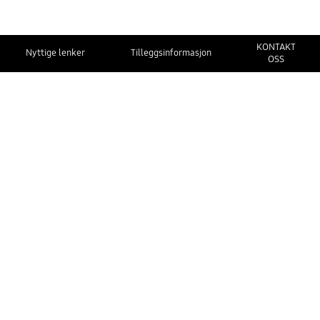
KONTAKT
Nyttige lenker
Tilleggsinformasjon
OSS