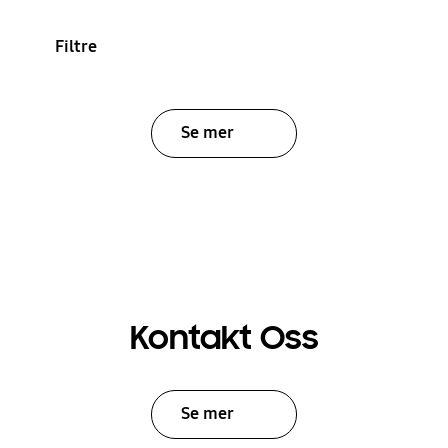
Filtre
Se mer
Kontakt Oss
Se mer