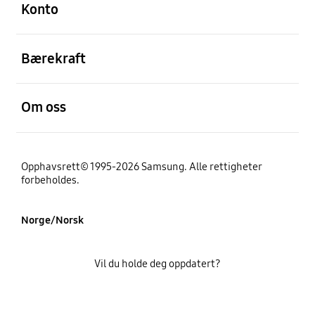
Konto
Åpen
Bærekraft
Åpen
Om oss
Opphavsrett© 1995-2026 Samsung. Alle rettigheter
forbeholdes.
Norge/Norsk
Vil du holde deg oppdatert?