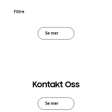
Filtre
Se mer
Kontakt Oss
Se mer