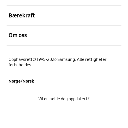
Åpen
Bærekraft
Åpen
Om oss
Opphavsrett© 1995-2026 Samsung. Alle rettigheter
forbeholdes.
Norge/Norsk
Vil du holde deg oppdatert?