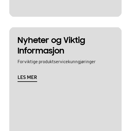
Nyheter og Viktig
Informasjon
For viktige produktservicekunngjøringer
LES MER