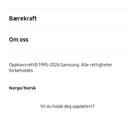
Åpen
Bærekraft
Åpen
Om oss
Opphavsrett© 1995-2026 Samsung. Alle rettigheter
forbeholdes.
Norge/Norsk
Vil du holde deg oppdatert?