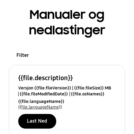
Manualer og
nedlastinger
Filter
{{file.description}}
Versjon {{file.fileVersion}}
{{file.fileSize}} MB
{{file.fileModifiedDate}}
{{file.osNames}}
{{file.languageName}}
{{file.languageName}}
Last Ned