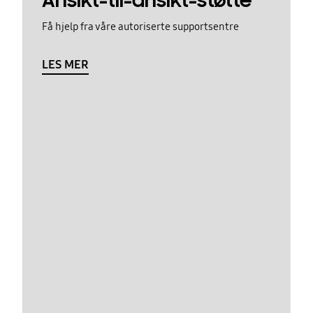
Ansikt-til-ansikt-støtte
Få hjelp fra våre autoriserte supportsentre
LES MER