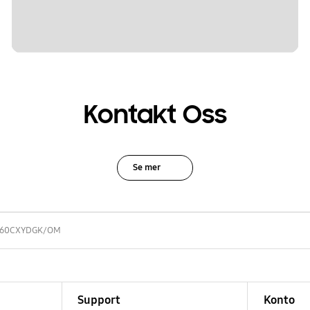
Kontakt Oss
Se mer
160CXYDGK/OM
Support
Konto