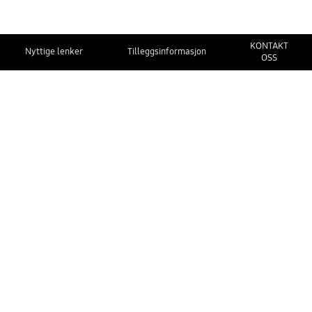
KONTAKT
Nyttige lenker
Tilleggsinformasjon
OSS