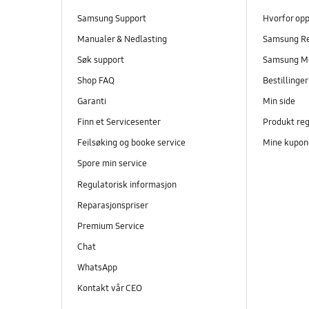
Samsung Support
Hvorfor op
Manualer & Nedlasting
Samsung R
Søk support
Samsung M
Shop FAQ
Bestillinge
Garanti
Min side
Finn et Servicesenter
Produkt reg
Feilsøking og booke service
Mine kupon
Spore min service
Regulatorisk informasjon
Reparasjonspriser
Premium Service
Chat
WhatsApp
Kontakt vår CEO