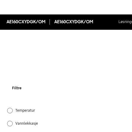
AE160CXYDGK/OM
AE160CXYDGK/OM
Løsninge
Filtre
Temperatur
Vannlekkasje