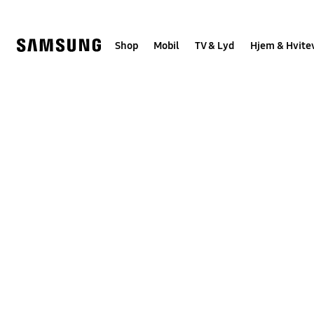
Skip
to
content
Shop
Mobil
TV & Lyd
Hjem & Hvite