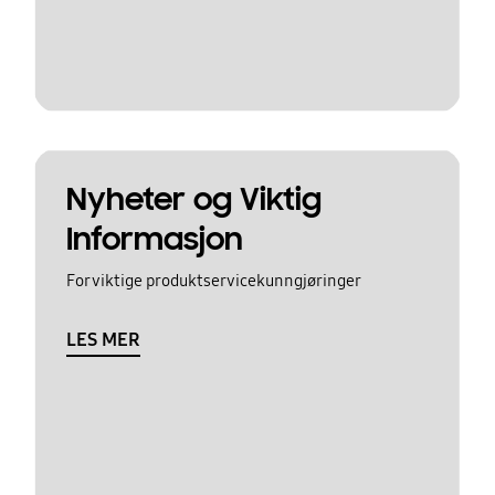
Nyheter og Viktig
Informasjon
For viktige produktservicekunngjøringer
LES MER