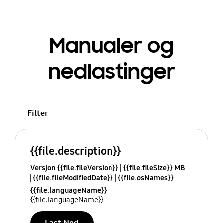
Manualer og
nedlastinger
Filter
{{file.description}}
Versjon {{file.fileVersion}}
{{file.fileSize}} MB
{{file.fileModifiedDate}}
{{file.osNames}}
{{file.languageName}}
{{file.languageName}}
Last Ned