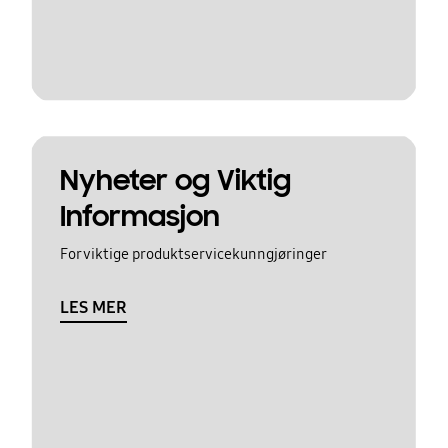
Nyheter og Viktig
Informasjon
For viktige produktservicekunngjøringer
LES MER