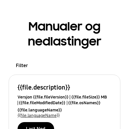
Manualer og
nedlastinger
Filter
{{file.description}}
Versjon {{file.fileVersion}}
{{file.fileSize}} MB
{{file.fileModifiedDate}}
{{file.osNames}}
{{file.languageName}}
{{file.languageName}}
Last Ned