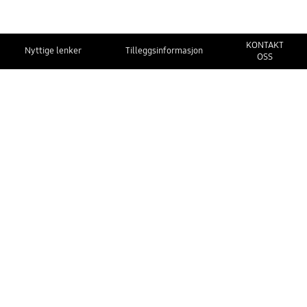
KONTAKT
Nyttige lenker
Tilleggsinformasjon
OSS