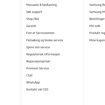
Manualer & Nedlasting
Samsung R
Søk support
Samsung M
Shop FAQ
Bestillinge
Garanti
Min side
Finn et Servicesenter
Produkt reg
Feilsøking og booke service
Mine kupon
Spore min service
Regulatorisk informasjon
Reparasjonspriser
Premium Service
Chat
WhatsApp
Kontakt vår CEO