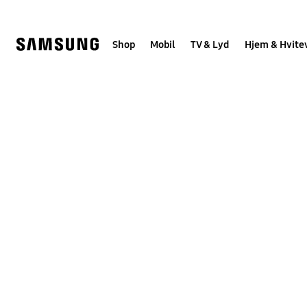
Skip
to
content
Shop
Mobil
TV & Lyd
Hjem & Hvite