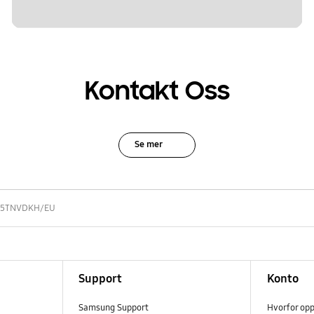
Kontakt Oss
Se mer
5TNVDKH/EU
Support
Konto
Samsung Support
Hvorfor op