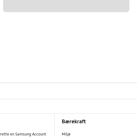
Bærekraft
prette en Samsung Account
Miljø