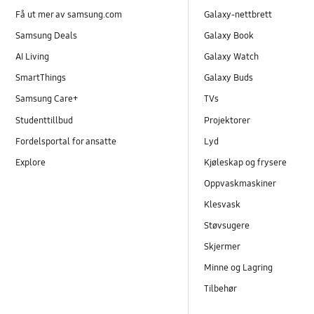
Få ut mer av samsung.com
Galaxy-nettbrett
Samsung Deals
Galaxy Book
AI Living
Galaxy Watch
SmartThings
Galaxy Buds
Samsung Care+
TVs
Studenttillbud
Projektorer
Fordelsportal for ansatte
Lyd
Explore
Kjøleskap og frysere
Oppvaskmaskiner
Klesvask
Støvsugere
Skjermer
Minne og Lagring
Tilbehør