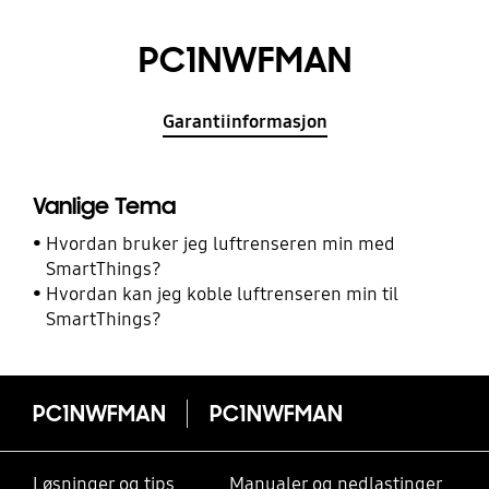
PC1NWFMAN
Garantiinformasjon
Vanlige Tema
Hvordan bruker jeg luftrenseren min med
SmartThings?
Hvordan kan jeg koble luftrenseren min til
SmartThings?
PC1NWFMAN
PC1NWFMAN
Løsninger og tips
Manualer og nedlastinger