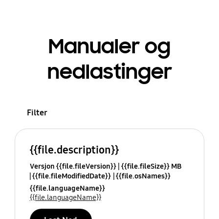
Manualer og
nedlastinger
Filter
{{file.description}}
Versjon {{file.fileVersion}}
{{file.fileSize}} MB
{{file.fileModifiedDate}}
{{file.osNames}}
{{file.languageName}}
{{file.languageName}}