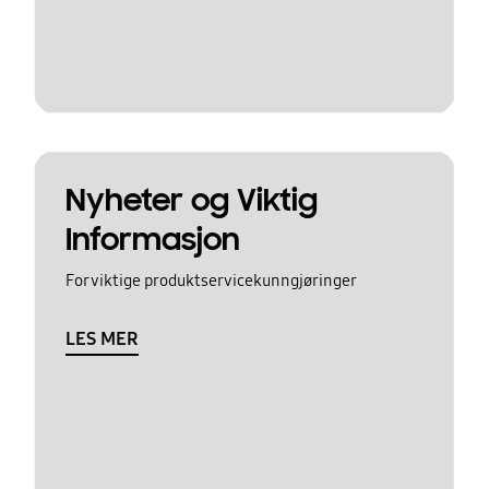
Nyheter og Viktig
Informasjon
For viktige produktservicekunngjøringer
LES MER