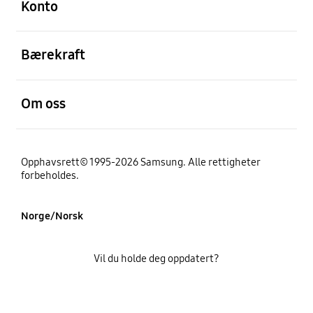
Konto
Åpen
Bærekraft
Åpen
Om oss
Opphavsrett© 1995-2026 Samsung. Alle rettigheter
forbeholdes.
Norge/Norsk
Vil du holde deg oppdatert?