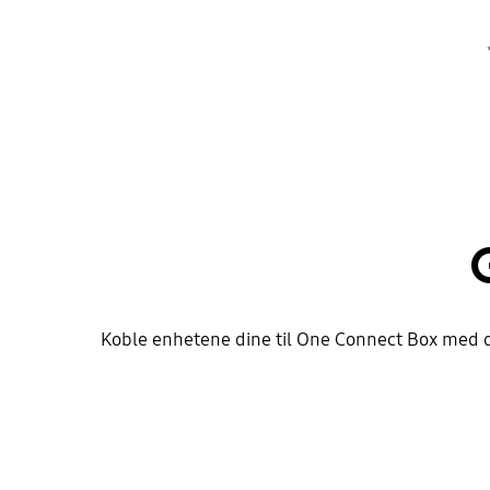
Koble enhetene dine til One Connect Box med d