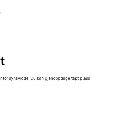
.
t
enfor synsvidde. Du kan gjenoppdage tapt plass