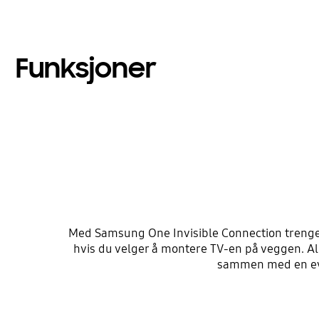
Funksjoner
Med Samsung One Invisible Connection trenger 
hvis du velger å montere TV-en på veggen. Al
sammen med en even