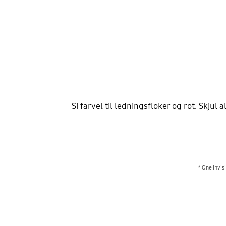
Si farvel til ledningsfloker og rot. Skju
* One Invis