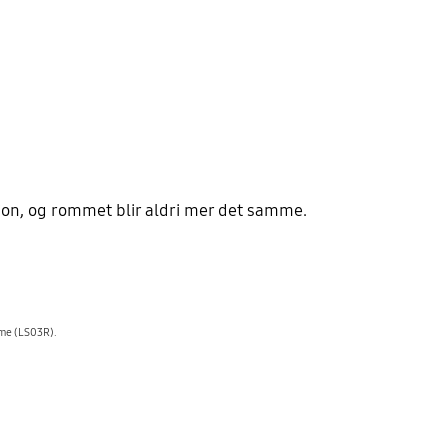
ction, og rommet blir aldri mer det samme.
ame (LS03R).