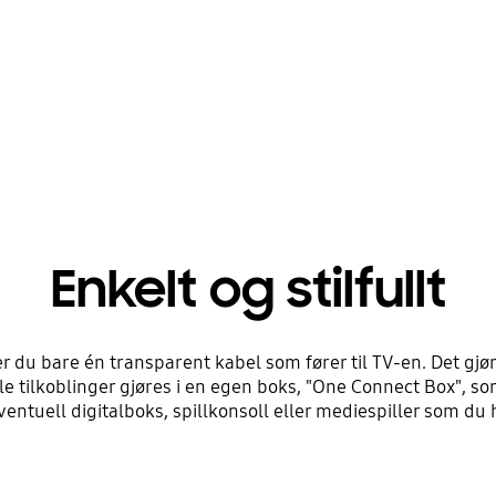
Enkelt og stilfullt
du bare én transparent kabel som fører til TV-en. Det gjør
le tilkoblinger gjøres i en egen boks, "One Connect Box", s
tuell digitalboks, spillkonsoll eller mediespiller som du ha