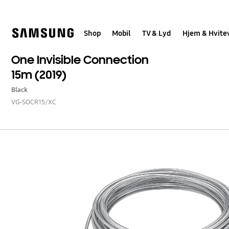
Skip
to
content
Shop
Mobil
TV & Lyd
Hjem & Hvite
One Invisible Connection
15m (2019)
Black
VG-SOCR15/XC