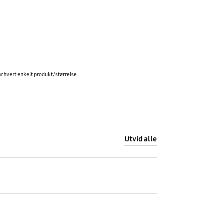
for hvert enkelt produkt/størrelse.
Utvid alle