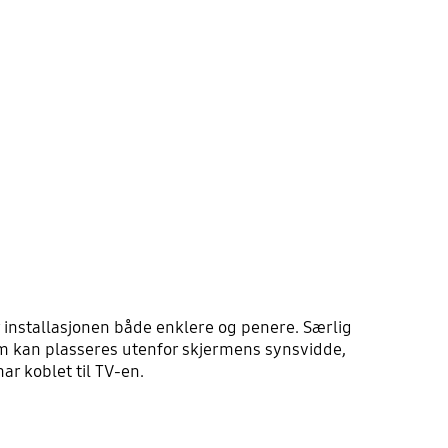
 installasjonen både enklere og penere. Særlig
om kan plasseres utenfor skjermens synsvidde,
r koblet til TV-en.