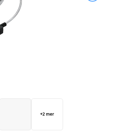
+2 mer